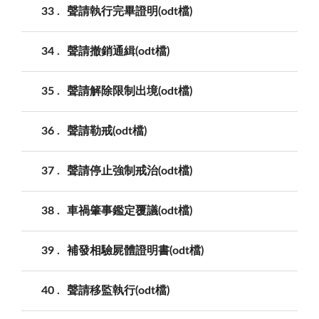
33
聲請執行完畢證明(odt檔)
34
聲請撤銷通緝(odt檔)
35
聲請解除限制出境(odt檔)
36
聲請勒戒(odt檔)
37
聲請停止強制戒治(odt檔)
38
車禍肇事鑑定覆議(odt檔)
39
補發相驗屍體證明書(odt檔)
40
聲請移監執行(odt檔)