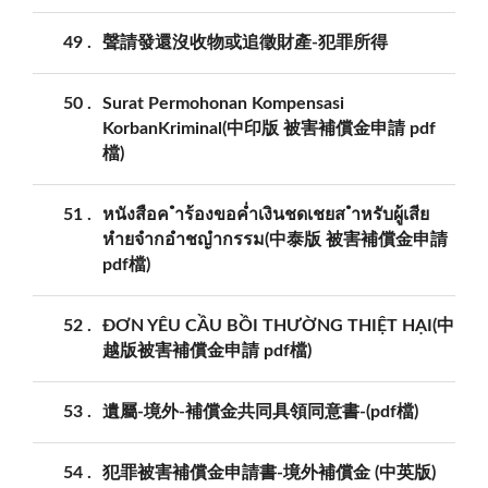
49
聲請發還沒收物或追徵財產-犯罪所得
50
Surat Permohonan Kompensasi
KorbanKriminal(中印版 被害補償金申請 pdf
檔)
51
หนังสือค ำร้องขอค่ำเงินชดเชยส ำหรับผู้เสีย
หำยจำกอำชญำกรรม(中泰版 被害補償金申請
pdf檔)
52
ĐƠN YÊU CẦU BỒI THƯỜNG THIỆT HẠI(中
越版被害補償金申請 pdf檔)
53
遺屬-境外-補償金共同具領同意書-(pdf檔)
54
犯罪被害補償金申請書-境外補償金 (中英版)