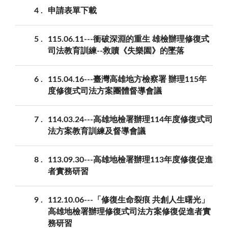
4
申請表單下載
5
115.06.11---衝破深淵的重生 雄檢辦理修復式
司法教育訓練--救贖《失樂園》的墜落
6
115.04.16---臺灣高雄地方檢察署 辦理115年
度修復式司法方案團體督導會議
7
114.03.24---高雄地檢署辦理114年度修復式司
法方案教育訓練及督導會議
8
113.09.30---高雄地檢署辦理113年度修復促進
者實務研習
9
112.10.06---「修復生命裂痕 共創人生曙光」
高雄地檢署辦理修復式司法方案修復促進者實
務研習