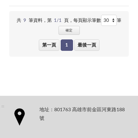
共
9
筆資料，第
1/1
頁，
每頁顯示筆數
筆
確定
第一頁
1
最後一頁
:::
地址：801763 高雄市前金區河東路188
號