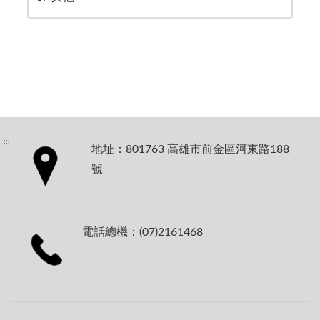
:::
地址：801763 高雄市前金區河東路188
號
電話總機：(07)2161468