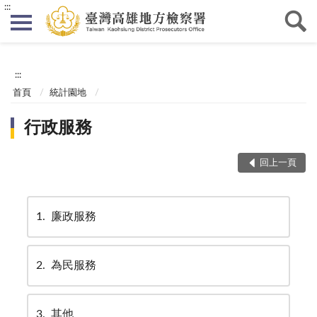
:::
:::
首頁
統計園地
行政服務
回上一頁
1
廉政服務
2
為民服務
3
其他