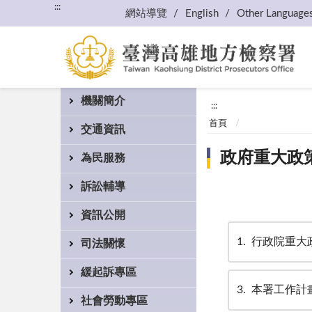
:::
網站導覽
English
Other Language
機關簡介
:::
首頁
交通資訊
政府重大政
為民服務
訴訟輔導
資訊公開
1
行政院重大
司法關懷
緩起訴專區
3
本署工作計
社會勞動專區