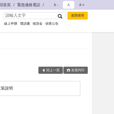
回首頁
緊急連絡電話
Ａ-
Ａ
Ａ+
線上申辦
聲請書
保證金
偵查公告
回上一頁
友善列印
政策說明