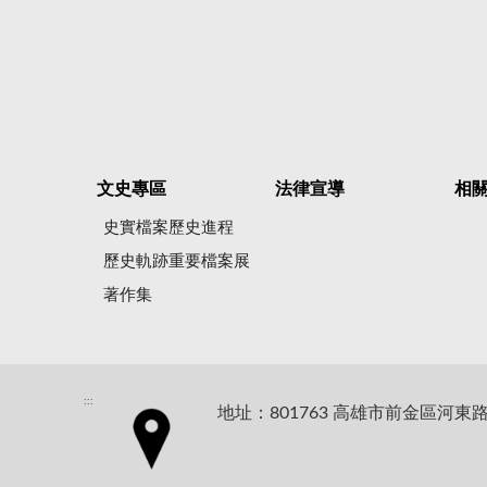
文史專區
法律宣導
相
史實檔案歷史進程
歷史軌跡重要檔案展
著作集
:::
地址：801763 高雄市前金區河東路