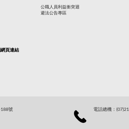
公職人員利益衝突迴
避法公告專區
關網頁連結
188號
電話總機：(07)21