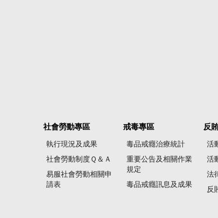
社會勞動專區
戒毒專區
反
執行現況及成果
毒品戒癮治療統計
活
社會勞動制度Ｑ＆Ａ
重要公告及相關作業
活
規定
易服社會勞動相關申
法
請表
毒品戒癮訊息及成果
反