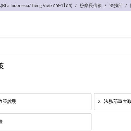
s(Bha Indonesia/Tiếng Việt/ภาษาไทย)
檢察長信箱
法務部
策
政策說明
2
法務部重大
畫