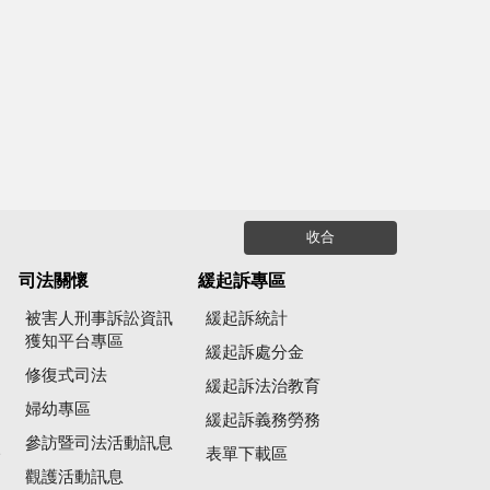
收合
司法關懷
緩起訴專區
被害人刑事訴訟資訊
緩起訴統計
獲知平台專區
緩起訴處分金
修復式司法
緩起訴法治教育
婦幼專區
緩起訴義務勞務
參訪暨司法活動訊息
公
表單下載區
觀護活動訊息