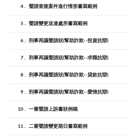
4
聲請查復案件進行情形書寫範例
5
聲請變更送達處所書寫範例
6
刑事再議聲請狀(幫助詐欺--投資抗辯)
7
刑事再議聲請狀(幫助詐欺--求職抗辯)
8
刑事再議聲請狀(幫助詐欺--貸款抗辯)
9
刑事再議聲請狀(幫助詐欺--愛情抗辯)
10
一審聲請上訴書狀例稿
11
二審聲請變更期日書寫範例