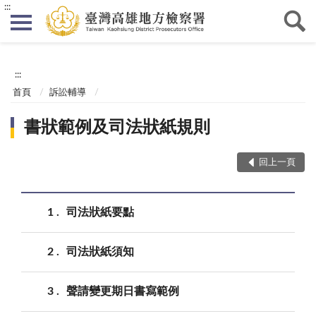
:::
:::
首頁
訴訟輔導
書狀範例及司法狀紙規則
回上一頁
1
司法狀紙要點
2
司法狀紙須知
3
聲請變更期日書寫範例