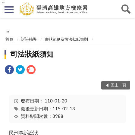
:::
:::
首頁
訴訟輔導
書狀範例及司法狀紙規則
司法狀紙須知
回上一頁
發布日期：
110-01-20
最後更新日期：115-02-13
資料點閱次數：3988
民刑事訴訟狀