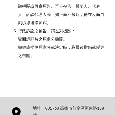
願機關或再審原告、再審被告、聲請人、代表
人、訴訟代理人等，如正面不敷時，得在反面自
劃橫線連接填寫。
行政訴訟之被告，謂左列機關：
駁回訴願時之原處分機關。
撤銷或變更原處分或決定時，為最後撤銷或變更
之機關。
:::
地址：801763 高雄市前金區河東路188