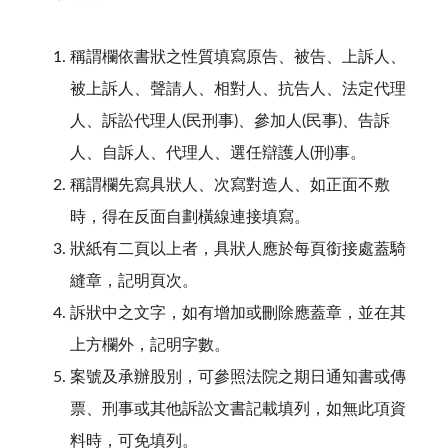
稱謂欄依書狀之性質填寫原告、被告、上訴人、
被上訴人、聲請人、相對人、抗告人、法定代理
人、訴訟代理人(民刑事)、參加人(民事)、告訴
人、自訴人、代理人、選任辯護人(刑)事。
稱謂欄先寫具狀人、次寫對造人、如正面不敷
時，得在反面自劃橫線連接填寫。
狀紙有二頁以上者，具狀人應於每頁銜接處蓋騎
縫章，記明頁次。
訴狀中之文字，如有增加或刪除應蓋章，並在其
上方欄外，記明字數。
案號及承辦股別，可參照法院之期日通知書或傳
票、刑事或其他訴訟文書記載填列，如無此項資
料時，可免填列。