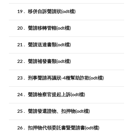
19
移併自訴聲請狀(odt檔)
20
聲請移轉管轄(odt檔)
21
聲請送達書類(odt檔)
22
聲請補發書類(odt檔)
23
刑事聲請再議狀-4種幫助詐欺(odt檔)
24
聲請檢察官提起上訴(odt檔)
25
聲請發還證物、扣押物(odt檔)
26
扣押物代領委託書暨聲請書(odt檔)