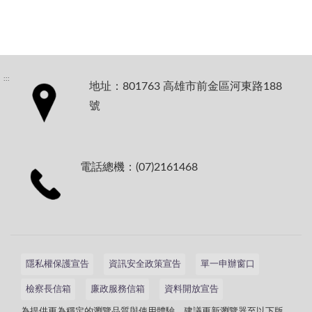
:::
地址：801763 高雄市前金區河東路188
號
電話總機：(07)2161468
隱私權保護宣告
資訊安全政策宣告
單一申辦窗口
檢察長信箱
廉政服務信箱
資料開放宣告
為提供更為穩定的瀏覽品質與使用體驗，建議更新瀏覽器至以下版