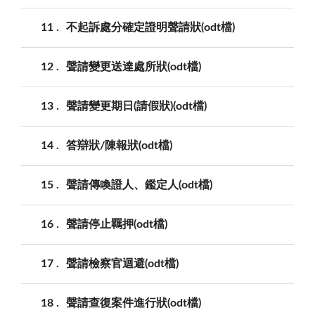
11
不起訴處分確定證明聲請狀(odt檔)
12
聲請變更送達處所狀(odt檔)
13
聲請變更期日(請假狀)(odt檔)
14
答辯狀/陳報狀(odt檔)
15
聲請傳喚證人、鑑定人(odt檔)
16
聲請停止羈押(odt檔)
17
聲請檢察官迴避(odt檔)
18
聲請查復案件進行狀(odt檔)