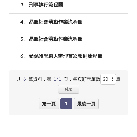
3
刑事執行流程圖
4
易服社會勞動作業流程圖
5
易服社會勞動作業流程圖
6
受保護管束人辦理首次報到流程圖
共
6
筆資料，第
1/1
頁，
每頁顯示筆數
筆
確定
第一頁
1
最後一頁