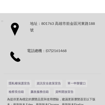
:::
地址：801763 高雄市前金區河東路188
號
電話總機：(07)2161468
隱私權保護宣告
資訊安全政策宣告
單一申辦窗口
檢察長信箱
廉政服務信箱
資料開放宣告
為提供更為穩定的瀏覽品質與使用體驗，建議更新瀏覽器至以下版
本：最新版本 Edge、最新版本Chrome、最新版本Firefox