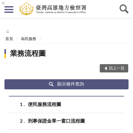
:::
:::
首頁
為民服務
業務流程圖
回上一頁
顯示條件查詢
1
便民服務流程圖
2
刑事保證金單一窗口流程圖