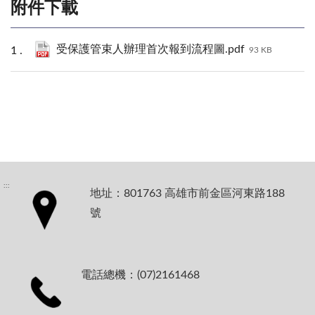
附件下載
受保護管束人辦理首次報到流程圖.pdf
93 KB
:::
地址：801763 高雄市前金區河東路188
號
電話總機：(07)2161468