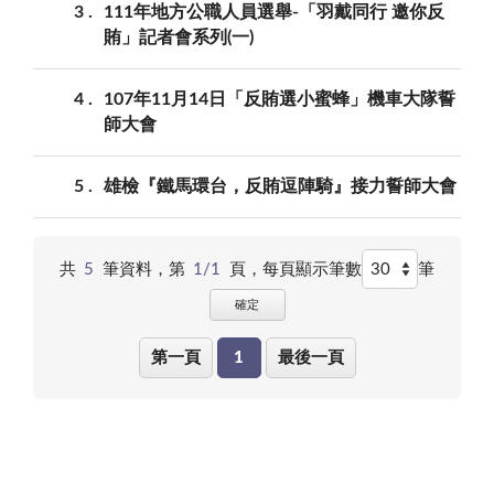
3
111年地方公職人員選舉-「羽戴同行 邀你反
賄」記者會系列(一)
4
107年11月14日「反賄選小蜜蜂」機車大隊誓
師大會
5
雄檢『鐵馬環台，反賄逗陣騎』接力誓師大會
共
5
筆資料，第
1/1
頁，
每頁顯示筆數
筆
確定
第一頁
1
最後一頁