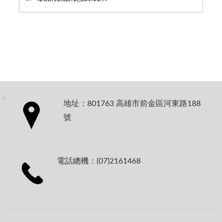
:::
地址：801763 高雄市前金區河東路188
號
電話總機：(07)2161468