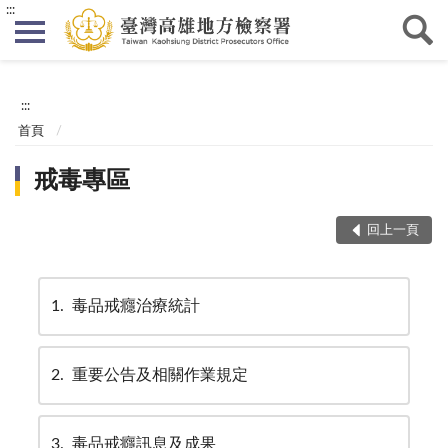
:::
:::
首頁
戒毒專區
回上一頁
1
毒品戒癮治療統計
2
重要公告及相關作業規定
3
毒品戒癮訊息及成果