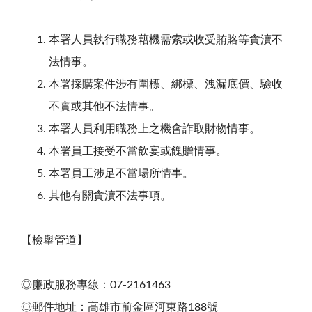
本署人員執行職務藉機需索或收受賄賂等貪瀆不
法情事。
本署採購案件涉有圍標、綁標、洩漏底價、驗收
不實或其他不法情事。
本署人員利用職務上之機會詐取財物情事。
本署員工接受不當飲宴或餽贈情事。
本署員工涉足不當場所情事。
其他有關貪瀆不法事項。
【檢舉管道】
◎廉政服務專線：07-2161463
◎郵件地址：高雄市前金區河東路188號