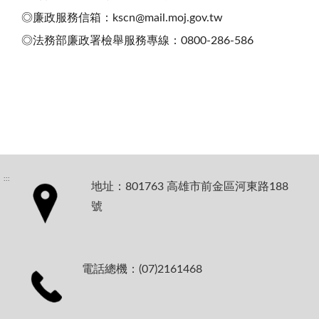
◎廉政服務信箱：kscn@mail.moj.gov.tw
◎法務部廉政署檢舉服務專線：0800-286-586
:::
地址：801763 高雄市前金區河東路188
號
電話總機：(07)2161468