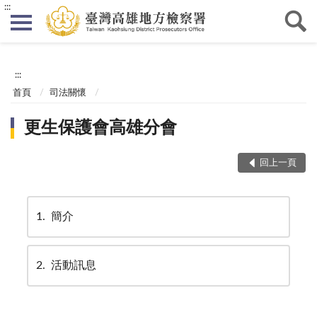
:::
:::
首頁
司法關懷
更生保護會高雄分會
回上一頁
1
簡介
2
活動訊息