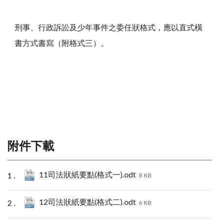
刑事、行政訴訟及少年事件之委任狀格式，應以直式橫
書方式書寫（附格式三）。
附件下載
11司法狀紙要點(格式一).odt
8 KB
12司法狀紙要點(格式二).odt
6 KB