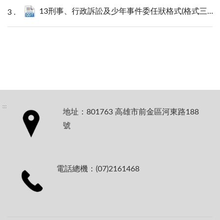
13刑事、行政訴訟及少年事件委任狀格式(格式三).odt
:::
地址：801763 高雄市前金區河東路188
號
電話總機：(07)2161468