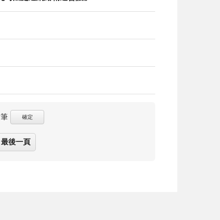
筆
確定
最後一頁