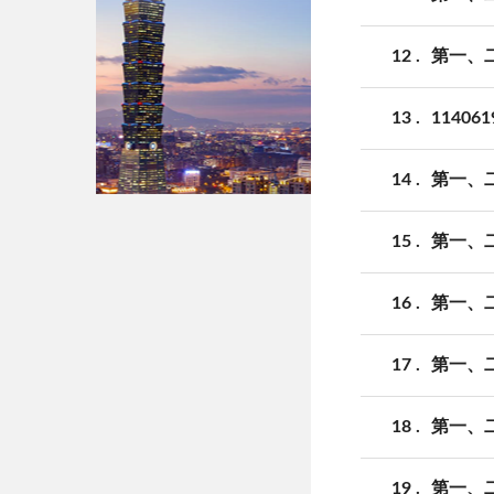
12
第一、二
13
1140
14
第一、二
15
第一、二
16
第一、二
17
第一、二
18
第一、二
19
第一、二