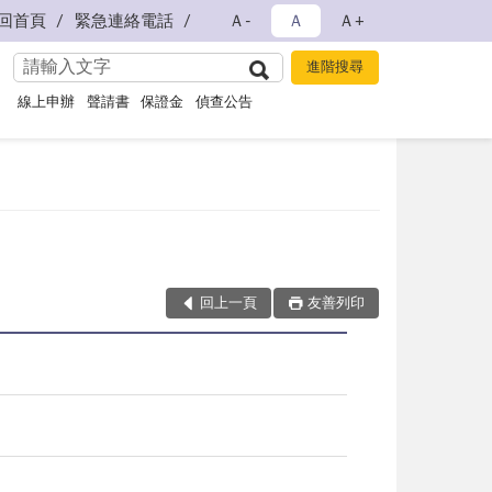
回首頁
緊急連絡電話
Ａ-
Ａ
Ａ+
線上申辦
聲請書
保證金
偵查公告
回上一頁
友善列印