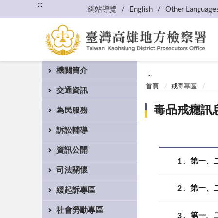
:::
網站導覽
English
Other Language
機關簡介
:::
首頁
戒毒專區
交通資訊
毒品戒癮訊
為民服務
訴訟輔導
資訊公開
1
第一、二
司法關懷
2
第一、二
緩起訴專區
社會勞動專區
3
第一、二