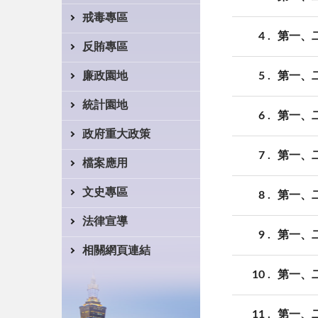
戒毒專區
4
第一、二
反賄專區
5
第一、二
廉政園地
統計園地
6
第一、二
政府重大政策
7
第一、二
檔案應用
文史專區
8
第一、二
法律宣導
9
第一、二
相關網頁連結
10
第一、二
11
第一、二