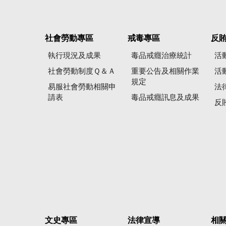
社會勞動專區
戒毒專區
反
執行現況及成果
毒品戒癮治療統計
活
社會勞動制度Ｑ＆Ａ
重要公告及相關作業
活
規定
易服社會勞動相關申
法
請表
毒品戒癮訊息及成果
反
文史專區
法律宣導
相