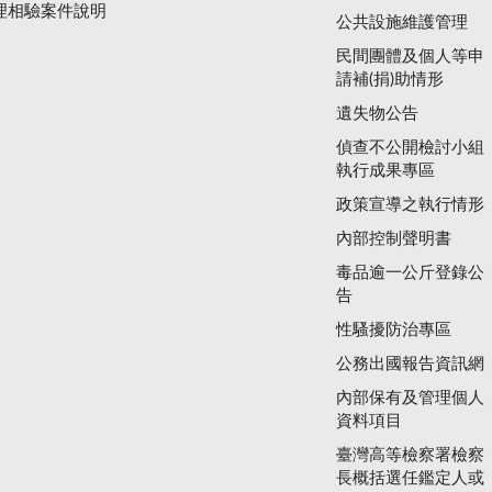
理相驗案件說明
公共設施維護管理
民間團體及個人等申
請補(捐)助情形
遺失物公告
偵查不公開檢討小組
執行成果專區
政策宣導之執行情形
內部控制聲明書
毒品逾一公斤登錄公
告
性騷擾防治專區
公務出國報告資訊網
內部保有及管理個人
資料項目
臺灣高等檢察署檢察
長概括選任鑑定人或