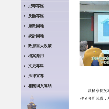
戒毒專區
反賄專區
廉政園地
統計園地
政府重大政策
檔案應用
文史專區
法律宣導
相關網頁連結
洪檢察長於本次
作者各司其職，