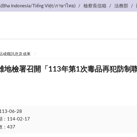
s(Bha Indonesia/Tiếng Việt/ภาษาไทย)
檢察長信箱
法務部
品戒癮訊息及成果
9高雄地檢署召開「113年第1次毒品再犯防
」
113-06-28
114-02-17
：437