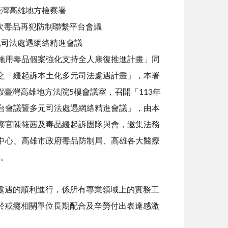
臺灣高雄地方檢察署
一次毒品再犯防制聯繫平台會議
元司法處遇網絡精進會議
用毒品個案強化支持全人康復推進計畫」同
之「緩起訴本土化多元司法處遇計畫」，本署
時假臺灣高雄地方法院5樓會議室，召開「113年
台會議暨多元司法處遇網絡精進會議」，由本
察官陳筱茜及毒品緩起訴團隊與會，邀集法務
中心、高雄市政府毒品防制局、高雄各大醫療
與。
遇的順利進行，係所有專業領域上的實務工
於戒癮相關單位長期配合及辛勞付出表達感激