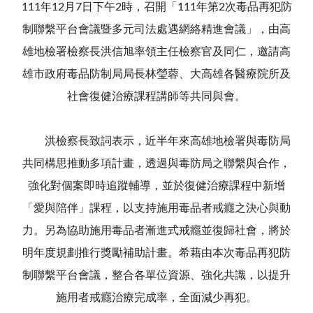
111年12月7日下午2時，召開「111年第2次毒品再犯防
制聯繫平台會議暨多元司法處遇網絡精進會議」，由高
雄地檢署檢察長洪信旭率領主任檢察官及同仁，邀請高
雄市政府毒品防制局局長林瑩蓉、大高雄各醫療院所及
社會復健治療課程講師等共同與會。
洪檢察長致詞表示，近半年來高雄地檢署與毒防局
共同構思推動多項計畫，透過與毒防局之聯繫與合作，
強化對個案即時追蹤輔導，並於復健治療課程中新增
「愛與陪伴」課程，以支持施用毒品者戒癮之決心與動
力。另為協助施用毒品者漸進式戒癮並復歸社會，將於
明年度規劃推行獎勵補助計畫。希藉由本次毒品再犯防
制聯繫平台會議，整合各單位資源、強化共識，以提升
施用者戒癮治療完成率，全面減少再犯。