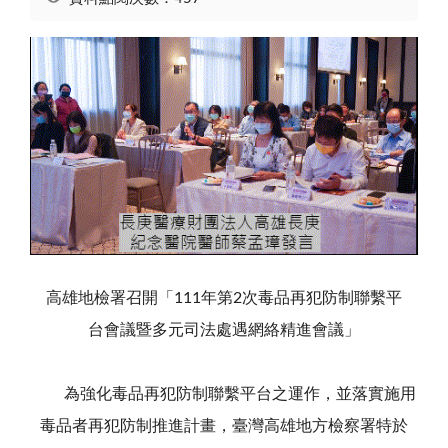
高雄地檢署召開「111年第2次毒品再犯防制聯繫平
台會議暨多元司法處遇網絡精進會議」
為強化毒品再犯防制聯繫平台之運作，並落實施用
毒品者再犯防制推進計畫，臺灣高雄地方檢察署特於