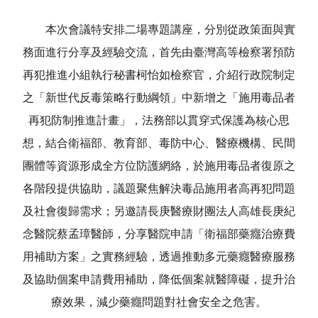
本次會議特安排二場專題講座，分別從政策面與實
務面進行分享及經驗交流，首先由臺灣高等檢察署預防
再犯推進小組執行秘書柯怡如檢察官，介紹行政院制定
之「新世代反毒策略行動綱領」中新增之「施用毒品者
再犯防制推進計畫」，法務部以貫穿式保護為核心思
想，結合衛福部、教育部、毒防中心、醫療機構、民間
團體等資源形成全方位防護網絡，於施用毒品者復原之
各階段提供協助，議題聚焦解決毒品施用者高再犯問題
及社會復歸需求；另邀請長庚醫療財團法人高雄長庚紀
念醫院蔡孟璋醫師，分享醫院申請「衛福部藥癮治療費
用補助方案」之實務經驗，透過推動多元藥癮醫療服務
及協助個案申請費用補助，降低個案就醫障礙，提升治
療效果，減少藥癮問題對社會安全之危害。