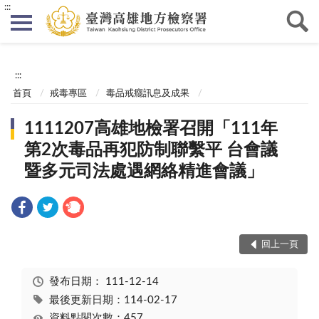
:::
:::
首頁
戒毒專區
毒品戒癮訊息及成果
1111207高雄地檢署召開「111年
第2次毒品再犯防制聯繫平 台會議
暨多元司法處遇網絡精進會議」
回上一頁
發布日期：
111-12-14
最後更新日期：114-02-17
資料點閱次數：457