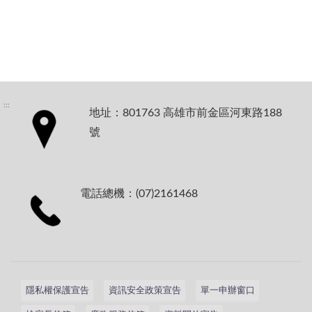
:::
地址：801763 高雄市前金區河東路188
號
電話總機：(07)2161468
隱私權保護宣告
資訊安全政策宣告
單一申辦窗口