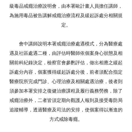
級毒品戒癮治療說明會，由本署歐計畫人員擔任講師，
為施用毒品被告講解戒癮治療流程及緩起訴處分相關規
定。
會中講師說明本署戒癮治療處遇模式，分為醫療處
遇及社區處遇二種，由評估時醫師依個案身心狀態及相
關前科紀錄決定，檢察官會參酌評估，做出相應之緩起
訴處分內容，個案獲得緩起訴處分後，前者須配合指定
醫療院所完成門診、心理治療及相關處遇治療，後者則
須參加本署安排之復健治療課程及履行義務勞務，除了
戒癮治療外，二者皆須定期向觀護人報到及接受毒防局
追蹤輔導，透過醫療及司法的安排，使個案得以漸進的
方式戒除毒癮。