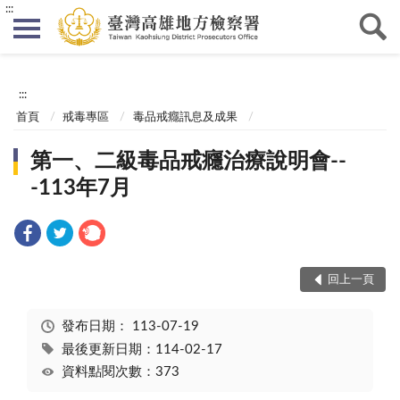
:::
:::
首頁
戒毒專區
毒品戒癮訊息及成果
第一、二級毒品戒癮治療說明會--
-113年7月
回上一頁
發布日期：
113-07-19
最後更新日期：114-02-17
資料點閱次數：373