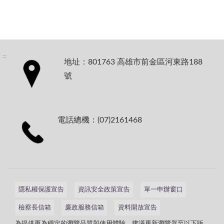
:::
地址：801763 高雄市前金區河東路188
號
電話總機：(07)2161468
隱私權保護宣告
資訊安全政策宣告
單一申辦窗口
檢察長信箱
廉政服務信箱
資料開放宣告
為提供更為穩定的瀏覽品質與使用體驗，建議更新瀏覽器至以下版