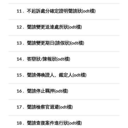
11
不起訴處分確定證明聲請狀(odt檔)
12
聲請變更送達處所狀(odt檔)
13
聲請變更期日(請假狀)(odt檔)
14
答辯狀/陳報狀(odt檔)
15
聲請傳喚證人、鑑定人(odt檔)
16
聲請停止羈押(odt檔)
17
聲請檢察官迴避(odt檔)
18
聲請查復案件進行狀(odt檔)