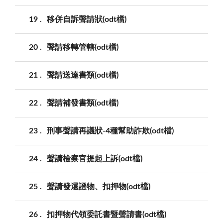
19
移併自訴聲請狀(odt檔)
20
聲請移轉管轄(odt檔)
21
聲請送達書類(odt檔)
22
聲請補發書類(odt檔)
23
刑事聲請再議狀-4種幫助詐欺(odt檔)
24
聲請檢察官提起上訴(odt檔)
25
聲請發還證物、扣押物(odt檔)
26
扣押物代領委託書暨聲請書(odt檔)