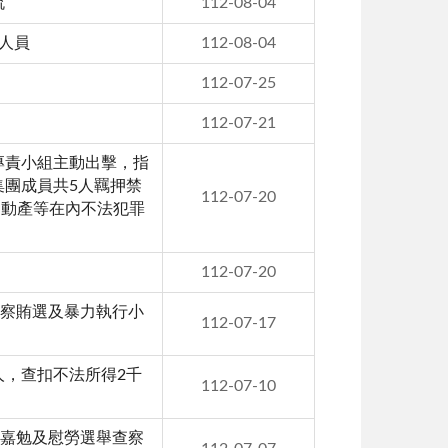
流
112-08-04
人員
112-08-04
112-07-25
112-07-21
專責小組主動出擊，指
集團成員共5人羈押禁
112-07-20
不動產等在內不法犯罪
112-07-20
查察賄選及暴力執行小
112-07-17
人，查扣不法所得2千
112-07-10
臨嘉勉及慰勞選舉查察