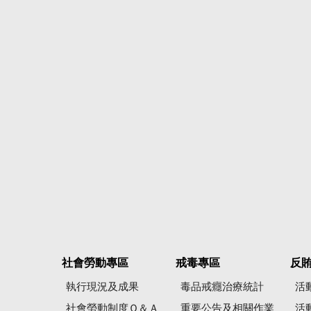
社會勞動專區
戒毒專區
反
執行現況及成果
毒品戒癮治療統計
活
社會勞動制度Ｑ＆Ａ
重要公告及相關作業
活