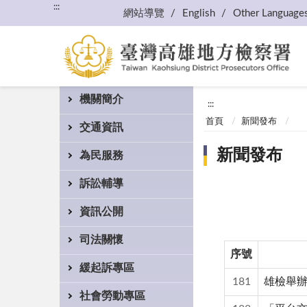
:::
網站導覽
English
Other Language
機關簡介
:::
首頁
新聞發布
交通資訊
新聞發布
為民服務
訴訟輔導
資訊公開
司法關懷
序號
緩起訴專區
181
雄檢舉辦
社會勞動專區