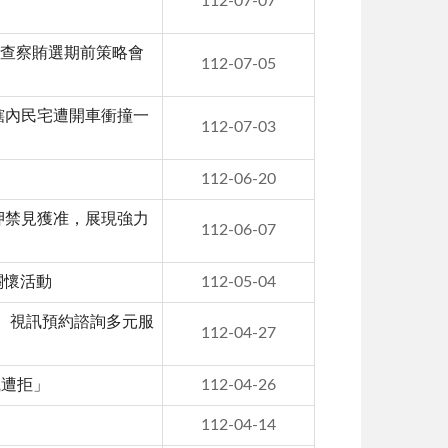
112-07-07
舉查察賄選期前策略會
112-07-05
轄內民宅遭開車衝撞一
112-07-03
112-06-20
押禁見獲准，展現強力
112-06-07
關懷活動
112-05-04
服、視訊預約諮詢多元服
112-04-27
織遭拒」
112-04-26
112-04-14