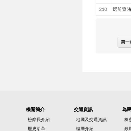
210
選前查賄
第一
機關簡介
交通資訊
為
檢察長介紹
地圖及交通資訊
檢
歷史沿革
樓層介紹
政