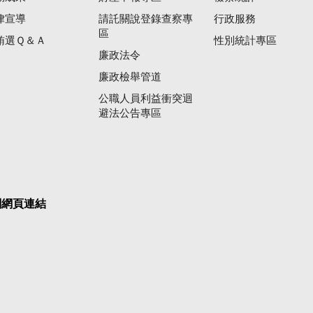
律宣導
請託關說登錄查察專
行政服務
區
賄選Ｑ＆Ａ
性別統計專區
廉政法令
廉政檢舉管道
公職人員利益衝突迴
避法公告專區
關網頁連結