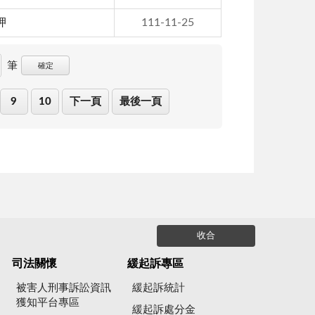
押
111-11-25
筆
確定
9
10
下一頁
最後一頁
收合
司法關懷
緩起訴專區
被害人刑事訴訟資訊
緩起訴統計
獲知平台專區
緩起訴處分金