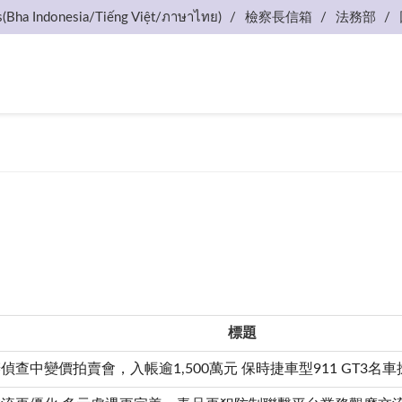
s(Bha Indonesia/Tiếng Việt/ภาษาไทย)
檢察長信箱
法務部
標題
偵查中變價拍賣會，入帳逾1,500萬元 保時捷車型911 GT3名