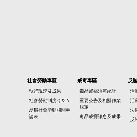
社會勞動專區
戒毒專區
反
執行現況及成果
毒品戒癮治療統計
活
社會勞動制度Ｑ＆Ａ
重要公告及相關作業
活
規定
易服社會勞動相關申
法
請表
毒品戒癮訊息及成果
反