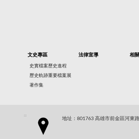
文史專區
法律宣導
相
史實檔案歷史進程
歷史軌跡重要檔案展
著作集
:::
地址：801763 高雄市前金區河東路