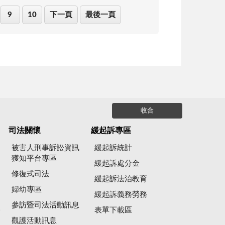
9
10
下一頁
最後一頁
收合
司法關懷
緩起訴專區
被害人刑事訴訟資訊
緩起訴統計
獲知平台專區
緩起訴處分金
修復式司法
緩起訴法治教育
婦幼專區
緩起訴義務勞務
參訪暨司法活動訊息
公
表單下載區
觀護活動訊息