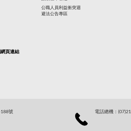
公職人員利益衝突迴
避法公告專區
關網頁連結
188號
電話總機：(07)21