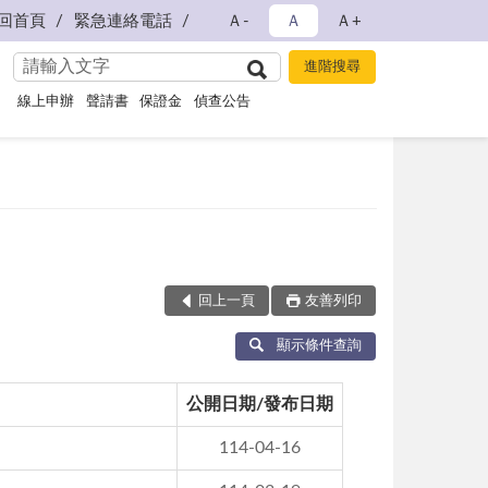
回首頁
緊急連絡電話
Ａ-
Ａ
Ａ+
線上申辦
聲請書
保證金
偵查公告
回上一頁
友善列印
顯示條件查詢
公開日期/發布日期
114-04-16