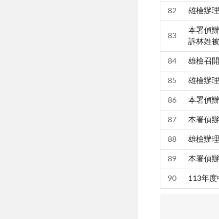
82
雄檢辦理
本署偵
83
訴林姓被
84
雄檢召開
85
雄檢辦
86
本署偵
87
本署偵辦
88
雄檢辦理
89
本署偵辦
90
113年