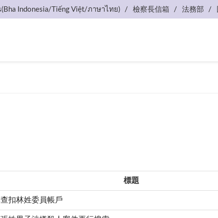
s(Bha Indonesia/Tiếng Việt/ภาษาไทย)
檢察長信箱
法務部
標題
無查扣林姓委員帳戶