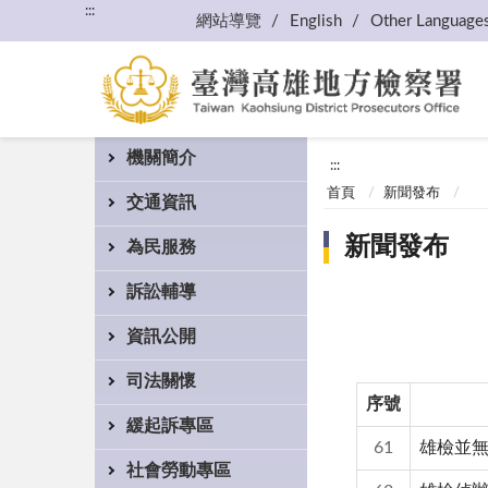
:::
網站導覽
English
Other Language
機關簡介
:::
首頁
新聞發布
交通資訊
新聞發布
為民服務
訴訟輔導
資訊公開
司法關懷
序號
緩起訴專區
61
雄檢並
社會勞動專區