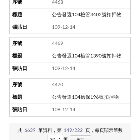
4468
公告發還104檢管3402號扣押物
109-12-14
4469
公告發還104檢管1390號扣押物
109-12-14
4470
公告發還104槍保196號扣押物
109-12-14
共
6639
筆資料，第
149/222
頁，
每頁顯示筆數
筆
確定