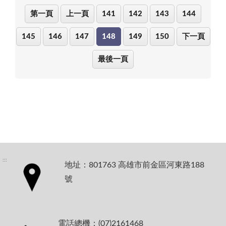
第一頁
上一頁
141
142
143
144
145
146
147
148
149
150
下一頁
最後一頁
:::
地址：801763 高雄市前金區河東路188
號
電話總機：(07)2161468