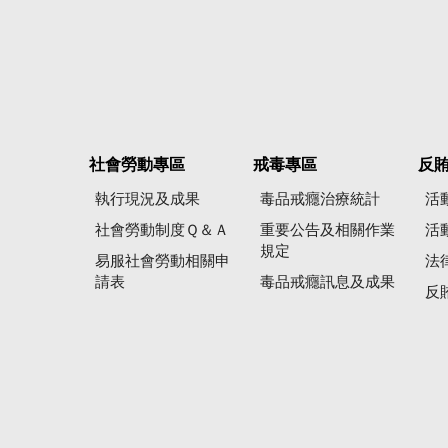
社會勞動專區
戒毒專區
反
執行現況及成果
毒品戒癮治療統計
活
社會勞動制度Ｑ＆Ａ
重要公告及相關作業
活
規定
易服社會勞動相關申
法
請表
毒品戒癮訊息及成果
反