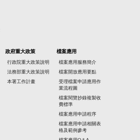
彙
政府重大政策
檔案應用
行政院重大政策說明
檔案應用服務簡介
法務部重大政策說明
檔案開放應用要點
本署工作計畫
受理檔案申請應用作
業流程圖
檔案閱覽抄錄複製收
費標準
檔案應用申請程序
檔案應用申請相關表
格及範例參考