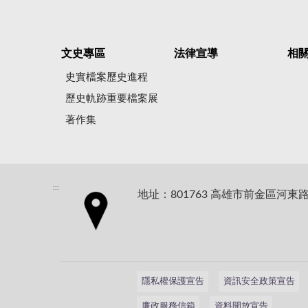
文史專區
法律宣導
相
史實檔案歷史進程
歷史軌跡重要檔案展
著作集
:::
地址：801763 高雄市前金區河東路
隱私權保護宣告
資訊安全政策宣告
廉政服務信箱
資料開放宣告