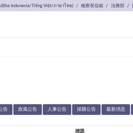
s(Bha Indonesia/Tiếng Việt/ภาษาไทย)
檢察長信箱
法務部
公告
政風公告
人事公告
採購公告
最新消息
標題