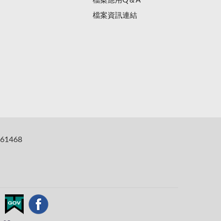
檔案應用Q＆A
檔案資訊連結
61468