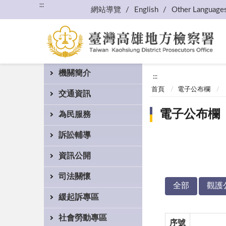
:::
網站導覽
English
Other Language
機關簡介
:::
首頁
電子公布欄
交通資訊
電子公布欄
為民服務
訴訟輔導
資訊公開
司法關懷
全部
觀護
緩起訴專區
社會勞動專區
序號