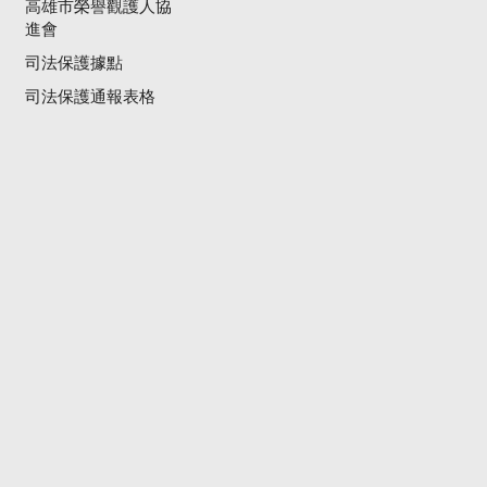
高雄市榮譽觀護人協
進會
司法保護據點
司法保護通報表格