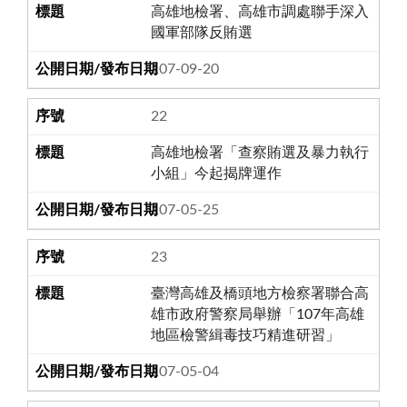
高雄地檢署、高雄市調處聯手深入
國軍部隊反賄選
107-09-20
22
高雄地檢署「查察賄選及暴力執行
小組」今起揭牌運作
107-05-25
23
臺灣高雄及橋頭地方檢察署聯合高
雄市政府警察局舉辦「107年高雄
地區檢警緝毒技巧精進研習」
107-05-04