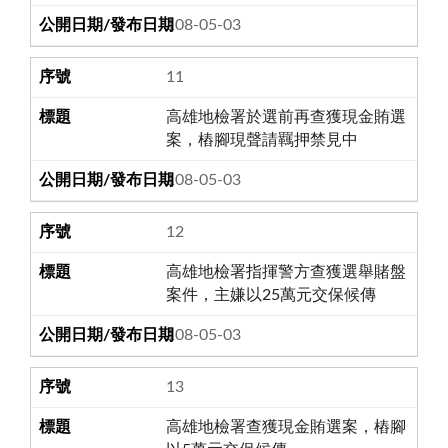
108-05-03
11
高雄地檢署於選前再查獲現金賄選
案，樁腳現聲請羈押禁見中
108-05-03
12
高雄地檢署指揮警方查獲選舉賭盤
案件，主嫌以25萬元交保候傳
108-05-03
13
高雄地檢署查獲現金賄選案，樁腳