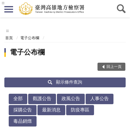
:::
:::
首頁
電子公布欄
電子公布欄
回上一頁
顯示條件查詢
全部
觀護公告
政風公告
人事公告
採購公告
最新消息
防疫專區
毒品銷燬