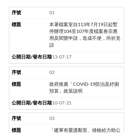
01
本署檔案室自113年7月19日起暫
停辦理104至107年度檔案卷宗應
用及閱覽申請，造成不便，尚祈見
諒
113-07-17
02
政府推廣「COVID-19防治及紓困
預算」政策說明
110-07-21
03
「建軍有愛護鄰里、雄檢給力助公