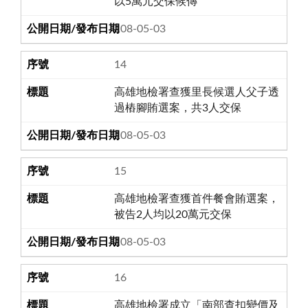
以5萬元交保候傳
108-05-03
14
高雄地檢署查獲里長候選人父子透
過樁腳賄選案，共3人交保
108-05-03
15
高雄地檢署查獲首件餐會賄選案，
被告2人均以20萬元交保
108-05-03
16
高雄地檢署成立「南部查扣變價及