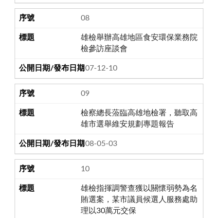
08
雄檢舉辦高雄地區食安環保業務院
檢參訪座談會
107-12-10
09
檢察總長蒞臨高雄地檢署，聽取高
雄市選舉維安規劃專題報告
108-05-03
10
雄檢指揮調警查獲以關懷弱勢為名
賄選案，某市議員候選人服務處助
理以30萬元交保