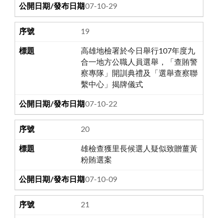
107-10-29
19
高雄地檢署於今日舉行107年度九
合一地方公職人員選舉，「查賄警
察專隊」開訓典禮及「選舉查察聯
繫中心」揭牌儀式
107-10-22
20
雄檢查獲里長候選人疑似致贈薑黃
粉賄選案
107-10-09
21