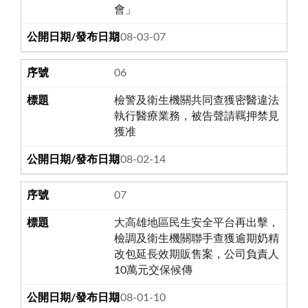
會」
108-03-07
06
檢警及衛生機關共同查獲密醫違法
執行醫療業務，被告聲請羈押禁見
獲准
108-02-14
07
大高雄地區民生安全平台再出擊，
檢調及衛生機關聯手查獲逾期奶精
改包延長效期販售案，公司負責人
10萬元交保候傳
108-01-10