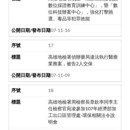
數位採證教育訓練中心」，暨「數
位科技辦案中心」，強化打擊賄
選、毒品等犯罪效能
107-11-16
17
高雄地檢署偵辦藥局違法執行醫療
業務案，被告2人交保
107-11-09
18
高雄地檢署周檢察長章欽率同李主
任檢察官宛凌參加107年經濟部加
工出口區管理處-環保相關法令說
明會