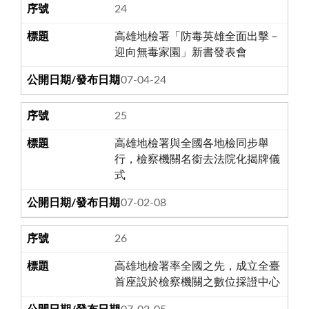
24
高雄地檢署「防毒英雄全面出擊－
迎向無毒家園」新書發表會
107-04-24
25
高雄地檢署與全國各地檢同步舉
行，檢察機關名銜去法院化揭牌儀
式
107-02-08
26
高雄地檢署率全國之先，成立全臺
首座設於檢察機關之數位採證中心