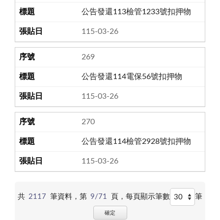
公告發還113檢管1233號扣押物
115-03-26
269
公告發還114電保56號扣押物
115-03-26
270
公告發還114檢管2928號扣押物
115-03-26
共
2117
筆資料，第
9/71
頁，
每頁顯示筆數
筆
確定