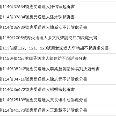
達114偵37634號應受送達人陳信宗起訴書
達114偵37634號應受送達人潘永珠起訴書
達114偵36939號應受送達人陳威安不起訴處分書
達115偵1005號應受送達人張文良聲請簡易判決處刑書
113偵續122、121、123號應受送達人李畇頡不起訴處分書
達115速偵155號應受送達人陳建益不起訴處分書
達114偵38242號應受送達人李柔慧聲請簡易判決處刑書
達114偵34716號應受送達人陳志元不起訴處分書
達114偵36672號應受送達人楊明宗起訴書
達114偵25189號應受送達人黃長琍不起訴處分書
達114偵40573號應受送達人王雅慧不起訴處分書