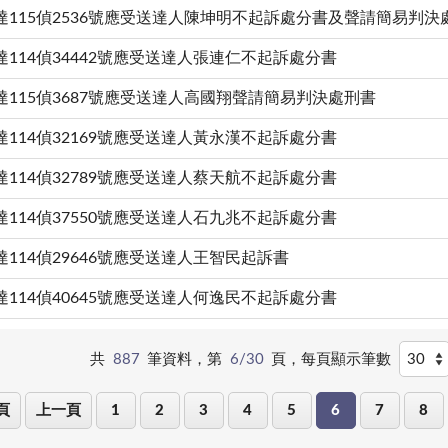
達115偵2536號應受送達人陳坤明不起訴處分書及聲請簡易判決
達114偵34442號應受送達人張連仁不起訴處分書
達115偵3687號應受送達人高國翔聲請簡易判決處刑書
達114偵32169號應受送達人黃永漢不起訴處分書
達114偵32789號應受送達人蔡天航不起訴處分書
達114偵37550號應受送達人石九兆不起訴處分書
達114偵29646號應受送達人王智民起訴書
達114偵40645號應受送達人何逸民不起訴處分書
共
887
筆資料，第
6/30
頁，
每頁顯示筆數
頁
上一頁
1
2
3
4
5
6
7
8