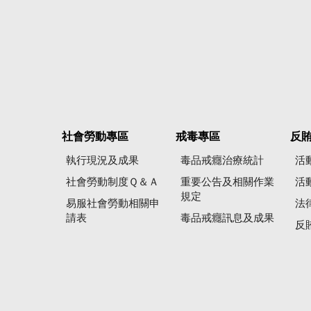
社會勞動專區
戒毒專區
反
執行現況及成果
毒品戒癮治療統計
活
社會勞動制度Ｑ＆Ａ
重要公告及相關作業
活
規定
易服社會勞動相關申
法
請表
毒品戒癮訊息及成果
反