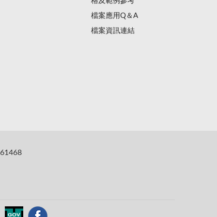
格及範例參考
檔案應用Q＆A
檔案資訊連結
61468