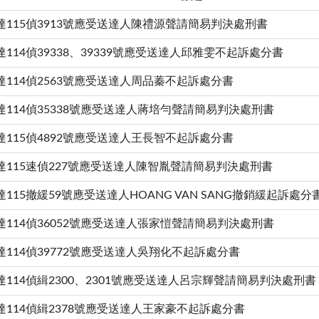
達115偵3913號應受送達人陳禮源聲請簡易判決處刑書
114偵39338、39339號應受送達人邱雅雯不起訴處分書
達114偵2563號應受送達人周品蓁不起訴處分書
達114偵35338號應受送達人蔣培勻聲請簡易判決處刑書
達115偵4892號應受送達人王長智不起訴處分書
達115速偵227號應受送達人陳智胤聲請簡易判決處刑書
115撤緩59號應受送達人HOANG VAN SANG撤銷緩起訴處分
達114偵36052號應受送達人張家愷聲請簡易判決處刑書
達114偵39772號應受送達人吳翔化不起訴處分書
達114偵緝2300、2301號應受送達人呂宗輝聲請簡易判決處刑書
達114偵緝2378號應受送達人王家豪不起訴處分書