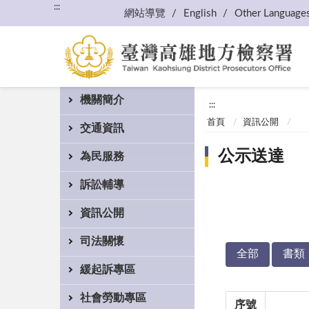
:::
網站導覽
English
Other Language
機關簡介
:::
首頁
資訊公開
交通資訊
公示送達
為民服務
訴訟輔導
資訊公開
司法關懷
全部
書類
緩起訴專區
社會勞動專區
序號