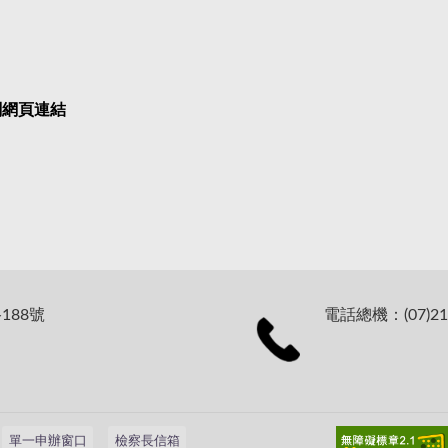
關網頁連結
188號
電話總機：(07)21
單一申辦窗口
檢察長信箱