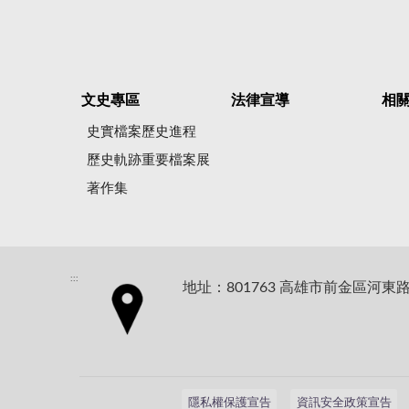
文史專區
法律宣導
相
史實檔案歷史進程
歷史軌跡重要檔案展
著作集
:::
地址：801763 高雄市前金區河東路
隱私權保護宣告
資訊安全政策宣告