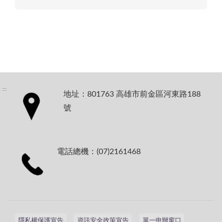
:::
地址：801763 高雄市前金區河東路188
號
電話總機：(07)2161468
隱私權保護宣告
資訊安全政策宣告
單一申辦窗口