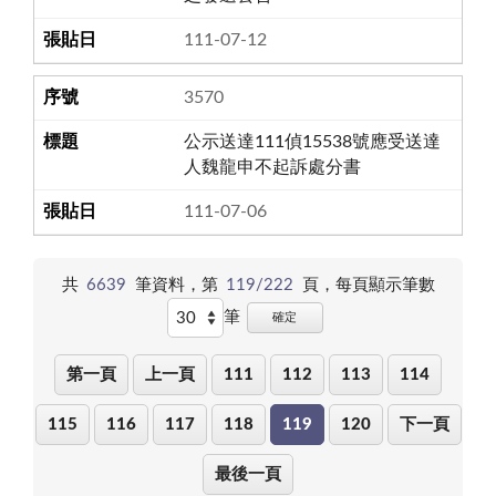
111-07-12
3570
公示送達111偵15538號應受送達
人魏龍申不起訴處分書
111-07-06
共
6639
筆資料，第
119/222
頁，
每頁顯示筆數
筆
確定
第一頁
上一頁
111
112
113
114
115
116
117
118
119
120
下一頁
最後一頁