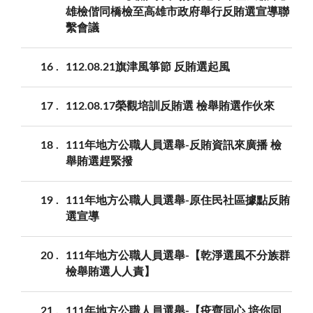
雄檢偕同橋檢至高雄市政府舉行反賄選宣導聯
繫會議
16
112.08.21旗津風箏節 反賄選起風
17
112.08.17榮觀培訓反賄選 檢舉賄選作伙來
18
111年地方公職人員選舉-反賄資訊來廣播 檢
舉賄選趕緊撥
19
111年地方公職人員選舉-原住民社區據點反賄
選宣導
20
111年地方公職人員選舉-【乾淨選風不分族群
檢舉賄選人人責】
21
111年地方公職人員選舉-【疫齊同心 培你同