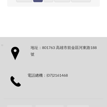
:::
地址：801763 高雄市前金區河東路188
號
電話總機：(07)2161468