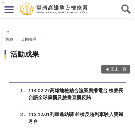
:::
:::
首頁
反賄專區
活動成果
回上一頁
1
114.02.27高雄地檢結合漁業廣播電台 檢察長
台語全球廣播及臉書直播反賄
2
112.12.01列車進站囉 雄檢反賄列車駛入雙鐵
月台