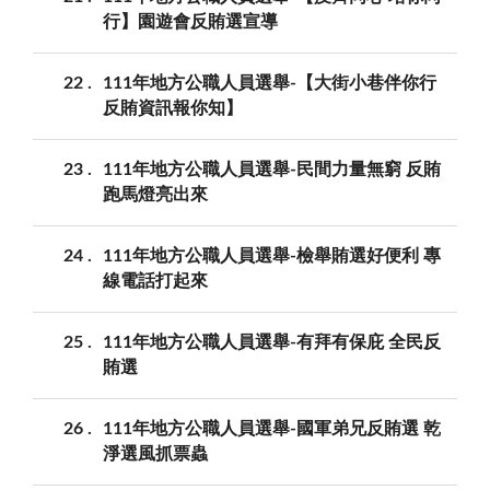
行】園遊會反賄選宣導
22
111年地方公職人員選舉-【大街小巷伴你行
反賄資訊報你知】
23
111年地方公職人員選舉-民間力量無窮 反賄
跑馬燈亮出來
24
111年地方公職人員選舉-檢舉賄選好便利 專
線電話打起來
25
111年地方公職人員選舉-有拜有保庇 全民反
賄選
26
111年地方公職人員選舉-國軍弟兄反賄選 乾
淨選風抓票蟲