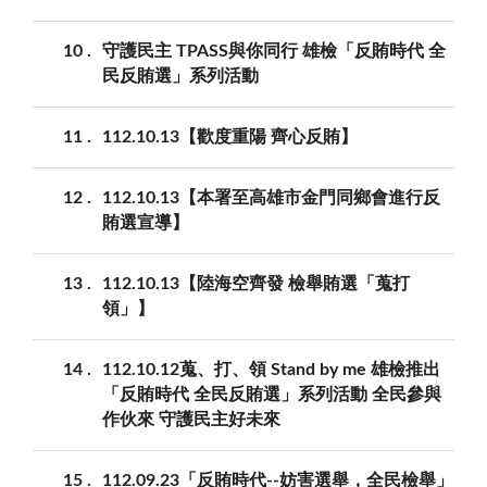
10
守護民主 TPASS與你同行 雄檢「反賄時代 全
民反賄選」系列活動
11
112.10.13【歡度重陽 齊心反賄】
12
112.10.13【本署至高雄市金門同鄉會進行反
賄選宣導】
13
112.10.13【陸海空齊發 檢舉賄選「蒐打
領」】
14
112.10.12蒐、打、領 Stand by me 雄檢推出
「反賄時代 全民反賄選」系列活動 全民參與
作伙來 守護民主好未來
15
112.09.23「反賄時代--妨害選舉，全民檢舉」