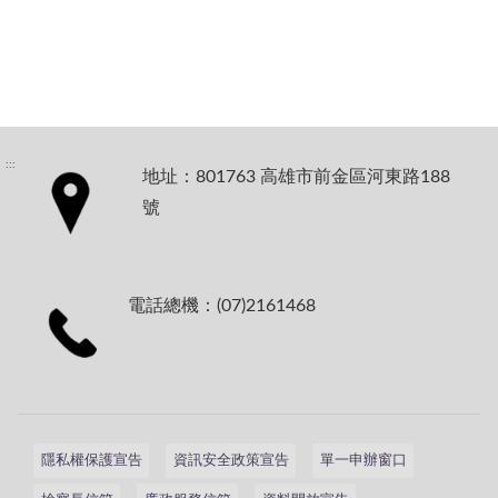
:::
地址：801763 高雄市前金區河東路188
號
電話總機：(07)2161468
隱私權保護宣告
資訊安全政策宣告
單一申辦窗口