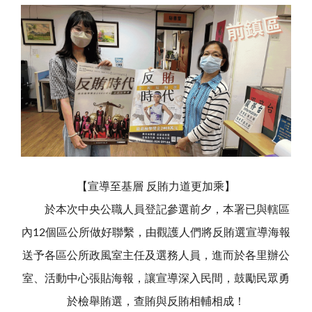
【宣導至基層 反賄力道更加乘】
於本次中央公職人員登記參選前夕，本署已與轄區
內12個區公所做好聯繫，由觀護人們將反賄選宣導海報
送予各區公所政風室主任及選務人員，進而於各里辦公
室、活動中心張貼海報，讓宣導深入民間，鼓勵民眾勇
於檢舉賄選，查賄與反賄相輔相成！