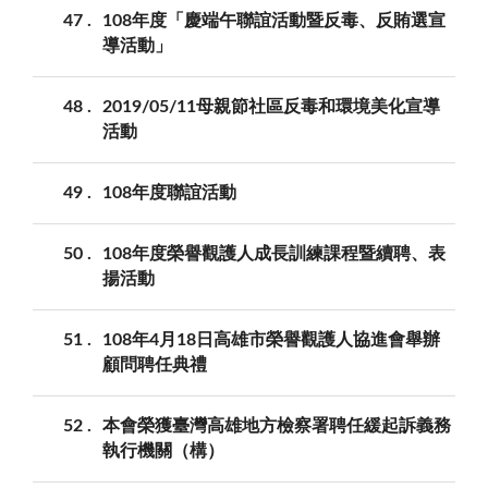
47
108年度「慶端午聯誼活動暨反毒、反賄選宣
導活動」
48
2019/05/11母親節社區反毒和環境美化宣導
活動
49
108年度聯誼活動
50
108年度榮譽觀護人成長訓練課程暨續聘、表
揚活動
51
108年4月18日高雄市榮譽觀護人協進會舉辦
顧問聘任典禮
52
本會榮獲臺灣高雄地方檢察署聘任緩起訴義務
執行機關（構）