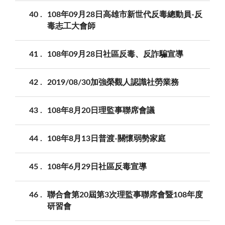
40
108年09月28日高雄市新世代反毒總動員-反
毒志工大會師
41
108年09月28日社區反毒、反詐騙宣導
42
2019/08/30加強榮觀人認識社勞業務
43
108年8月20日理監事聯席會議
44
108年8月13日普渡-關懷弱勢家庭
45
108年6月29日社區反毒宣導
46
聯合會第20屆第3次理監事聯席會暨108年度
研習會