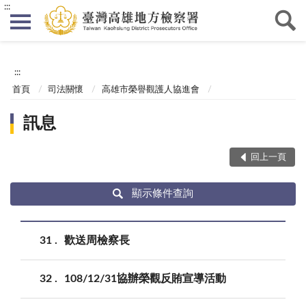
:::
:::
首頁
司法關懷
高雄市榮譽觀護人協進會
訊息
回上一頁
顯示條件查詢
31
歡送周檢察長
32
108/12/31協辦榮觀反賄宣導活動