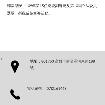
輔室舉辦「109年第15任總統副總統及第10屆立法委員
選舉」榮觀反賄宣導活動。
:::
地址：801763 高雄市前金區河東路188
號
電話總機：(07)2161468