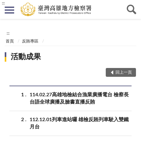
:::
:::
首頁
反賄專區
活動成果
回上一頁
1
114.02.27高雄地檢結合漁業廣播電台 檢察長
台語全球廣播及臉書直播反賄
2
112.12.01列車進站囉 雄檢反賄列車駛入雙鐵
月台