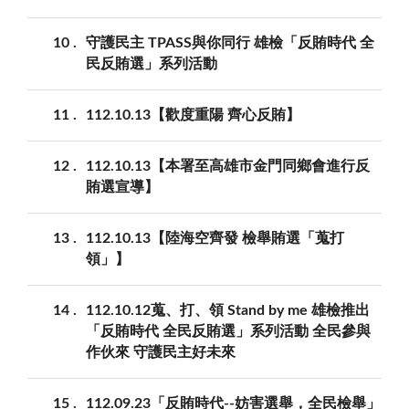
10
守護民主 TPASS與你同行 雄檢「反賄時代 全
民反賄選」系列活動
11
112.10.13【歡度重陽 齊心反賄】
12
112.10.13【本署至高雄市金門同鄉會進行反
賄選宣導】
13
112.10.13【陸海空齊發 檢舉賄選「蒐打
領」】
14
112.10.12蒐、打、領 Stand by me 雄檢推出
「反賄時代 全民反賄選」系列活動 全民參與
作伙來 守護民主好未來
15
112.09.23「反賄時代--妨害選舉，全民檢舉」