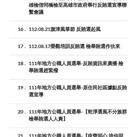
雄檢偕同橋檢至高雄市政府舉行反賄選宣導聯
繫會議
16
112.08.21旗津風箏節 反賄選起風
17
112.08.17榮觀培訓反賄選 檢舉賄選作伙來
18
111年地方公職人員選舉-反賄資訊來廣播 檢
舉賄選趕緊撥
19
111年地方公職人員選舉-原住民社區據點反賄
選宣導
20
111年地方公職人員選舉-【乾淨選風不分族群
檢舉賄選人人責】
21
111年地方公職人員選舉-【疫齊同心 培你同