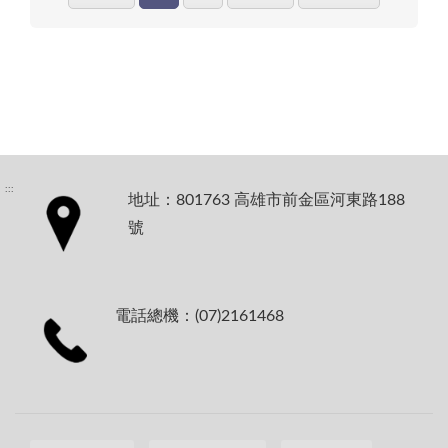
:::
地址：801763 高雄市前金區河東路188
號
電話總機：(07)2161468