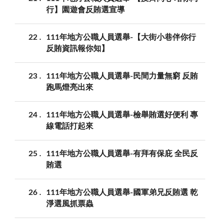
行】園遊會反賄選宣導
22
111年地方公職人員選舉-【大街小巷伴你行
反賄資訊報你知】
23
111年地方公職人員選舉-民間力量無窮 反賄
跑馬燈亮出來
24
111年地方公職人員選舉-檢舉賄選好便利 專
線電話打起來
25
111年地方公職人員選舉-有拜有保庇 全民反
賄選
26
111年地方公職人員選舉-國軍弟兄反賄選 乾
淨選風抓票蟲