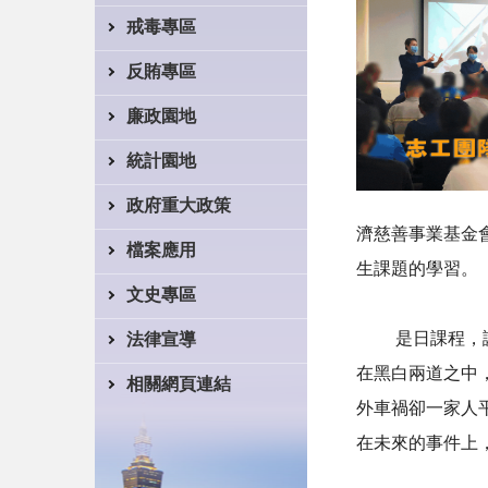
戒毒專區
反賄專區
廉政園地
統計園地
政府重大政策
濟慈善事業基金
檔案應用
生課題的學習。
文史專區
是日課程，講師
法律宣導
在黑白兩道之中
相關網頁連結
外車禍卻一家人
在未來的事件上