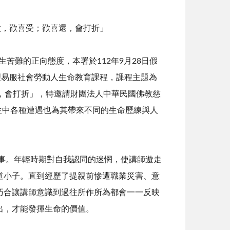
做，歡喜受；歡喜還，會打折」
的正向態度，本署於112年9月28日假
理易服社會勞動人生命教育課程，課程主題為
，會打折」，特邀請財團法人中華民國佛教慈
生中各種遭遇也為其帶來不同的生命歷練與人
。年輕時期對自我認同的迷惘，使講師遊走
道小子。直到經歷了提親前慘遭職業災害、意
巧合讓講師意識到過往所作所為都會一一反映
出，才能發揮生命的價值。