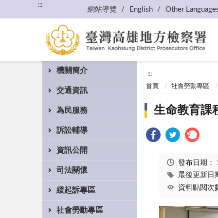
:::
網站導覽
English
Other Language
機關簡介
:::
首頁
社會勞動專區
交通資訊
生命教育課
為民服務
訴訟輔導
資訊公開
發布日期：
司法關懷
最後更新日期：
資料點閱次數
緩起訴專區
社會勞動專區