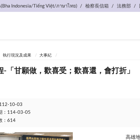
s(Bha Indonesia/Tiếng Việt/ภาษาไทย)
檢察長信箱
法務部
執行現況及成果
大事紀
程-「甘願做，歡喜受；歡喜還，會打折」
112-10-03
114-03-05
：614
高雄