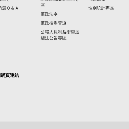
區
賄選Ｑ＆Ａ
性別統計專區
廉政法令
廉政檢舉管道
公職人員利益衝突迴
避法公告專區
關網頁連結