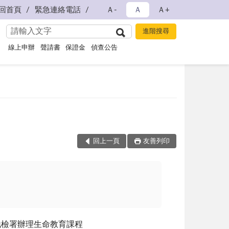
回首頁
緊急連絡電話
Ａ-
Ａ
Ａ+
線上申辦
聲請書
保證金
偵查公告
回上一頁
友善列印
地檢署辦理生命教育課程