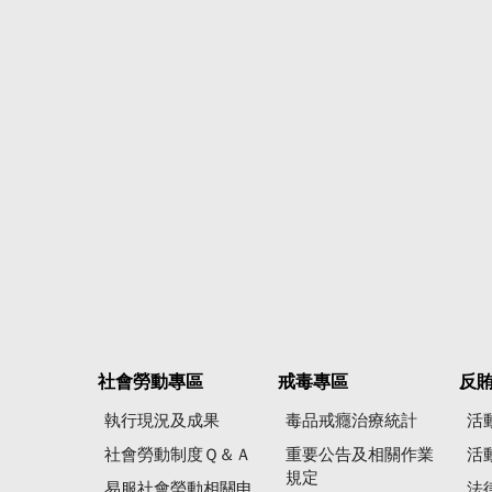
社會勞動專區
戒毒專區
反
執行現況及成果
毒品戒癮治療統計
活
社會勞動制度Ｑ＆Ａ
重要公告及相關作業
活
規定
易服社會勞動相關申
法