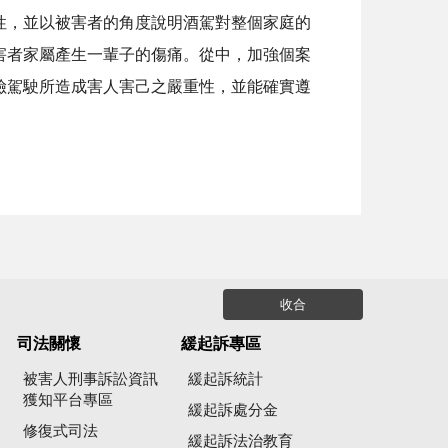
，並以被害者的角度說明酒駕對整個家庭的
害者家屬產生一輩子的傷痛。從中，加強個案
險駕駛所造成害人害己之嚴重性，並能確實遵
收合
司法關懷
緩起訴專區
被害人刑事訴訟資訊
緩起訴統計
獲知平台專區
緩起訴處分金
修復式司法
緩起訴法治教育