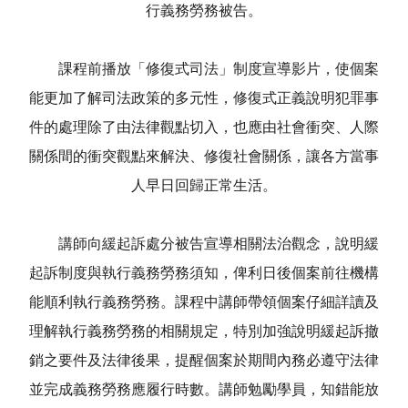
行義務勞務被告。
課程前播放「修復式司法」制度宣導影片，使個案
能更加了解司法政策的多元性，修復式正義說明犯罪事
件的處理除了由法律觀點切入，也應由社會衝突、人際
關係間的衝突觀點來解決、修復社會關係，讓各方當事
人早日回歸正常生活。
講師向緩起訴處分被告宣導相關法治觀念，說明緩
起訴制度與執行義務勞務須知，俾利日後個案前往機構
能順利執行義務勞務。課程中講師帶領個案仔細詳讀及
理解執行義務勞務的相關規定，特別加強說明緩起訴撤
銷之要件及法律後果，提醒個案於期間內務必遵守法律
並完成義務勞務應履行時數。講師勉勵學員，知錯能放