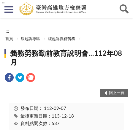
:::
:::
首頁
緩起訴專區
緩起訴義務勞務
義務勞務勤前教育說明會…112年08
月
回上一頁
發布日期：
112-09-07
最後更新日期：113-12-18
資料點閱次數：537