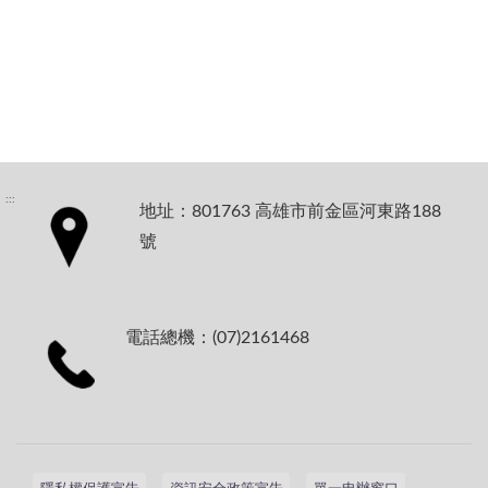
:::
地址：801763 高雄市前金區河東路188
號
電話總機：(07)2161468