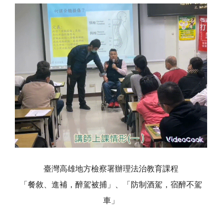
臺灣高雄地方檢察署辦理法治教育課程
「餐敘、進補，醉駕被捕」、「防制酒駕，宿醉不駕
車」