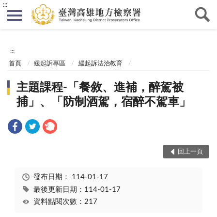
:::
:::
首頁
緩起訴專區
緩起訴法治教育
主題課程-「餐敘、進補，醉駕被
捕」、「防制酒駕，宿醉不駕車」
回上一頁
發布日期：
114-01-17
最後更新日期：114-01-17
資料點閱次數：217