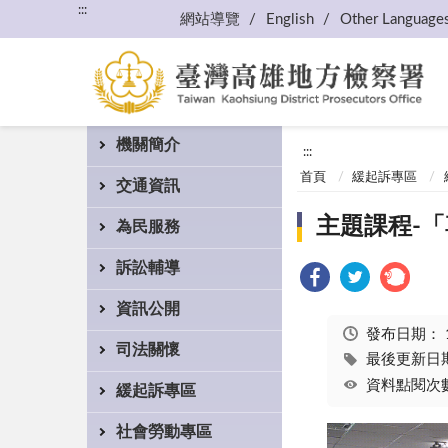
:::
網站導覽
English
Other Language
機關簡介
:::
首頁
緩起訴專區
交通資訊
主題課程-
為民服務
訴訟輔導
資訊公開
發布日期：
司法關懷
最後更新日期：
資料點閱次數
緩起訴專區
社會勞動專區