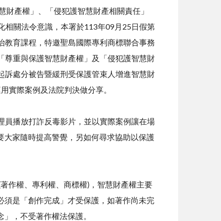
智慧財產權」、「侵犯護智慧財產相關責任」
關法令意識，本署於113年09月25日假第
治教育課程，特邀聖島國際專利商標聯合事務
「尊重與保護智慧財產權」及「侵犯護智慧財
起訴處分被告暨緩刑受保護管束人增進智慧財
運用實際案例及法院判決做分享。
員播放打詐反毒影片，並以實際案例讓在場
要大家隨時提高警覺，另如何尋求協助以保護
著作權、專利權、商標權)，智慧財產權主要
必須是「創作完成」才受保護，如著作尚未完
念」，不受著作權法保護。