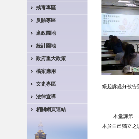
戒毒專區
反賄專區
廉政園地
統計園地
政府重大政策
檔案應用
文史專區
緩起訴處分被告
法律宣導
相關網頁連結
本堂課第一主題
本於自己獨立之