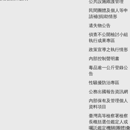
公共設施維護管理
民間團體及個人等申
請補(捐)助情形
遺失物公告
偵查不公開檢討小組
執行成果專區
政策宣導之執行情形
內部控制聲明書
毒品逾一公斤登錄公
告
性騷擾防治專區
公務出國報告資訊網
內部保有及管理個人
資料項目
臺灣高等檢察署檢察
長概括選任鑑定人或
囑託鑑定機關(團體)