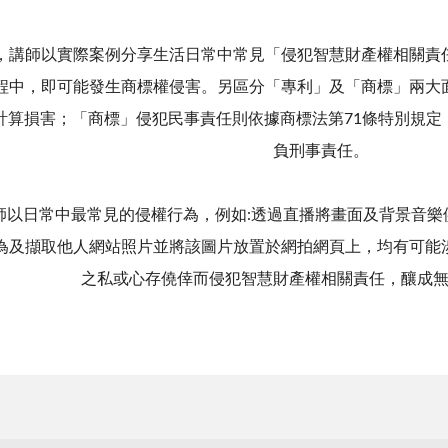
師以實際案例分享生活日常中常見「侵犯智慧財產權相關責任
程中，即可能發生商標權侵害。另區分「專利」及「商標」兩大
計算損害；「商標」侵犯民事責任則依據商標法第71條特別規定
負刑事責任。
日常中最常見的侵權行為，例如:透過直播將畫面及背景音樂供大
為及擷取他人網站照片並將該圖片放置於網拍網頁上，均有可能
之私或心存僥倖而侵犯智慧財產權相關責任，釀成