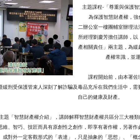
主題課程-「尊重與保護
為保護智慧財產權，強化相
二辦公室一樓團輔室辦理法
所經理劉慶芳擔任講師，以
產相關責任」兩主題，為緩
產權常識，並
課程開始前，由本署佐理
暨緩刑受保護管束人深刻了解詐騙及毒品充斥在我們生活中，需
自己的健康及財產。
「智慧財產權介紹」，講師解釋智慧財產權共區分三大種類(
思維、智巧、技匠而具有原創性之創作，即享有著作權，另著作
成對外一定客觀形式的「表達」，只是抽象的「思想」、「概