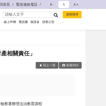
回首頁
緊急連絡電話
Ａ-
Ａ
Ａ+
線上申辦
聲請書
保證金
偵查公告
財產相關責任」
回上一頁
友善列印
方檢察署辦理法治教育課程