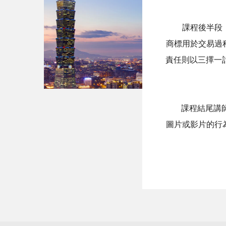
課程後半段，講
商標用於交易過
責任則以三擇一
課程結尾講師以
圖片或影片的行