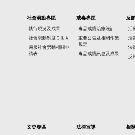
社會勞動專區
戒毒專區
反
執行現況及成果
毒品戒癮治療統計
活
社會勞動制度Ｑ＆Ａ
重要公告及相關作業
活
規定
易服社會勞動相關申
法
請表
毒品戒癮訊息及成果
反
文史專區
法律宣導
相