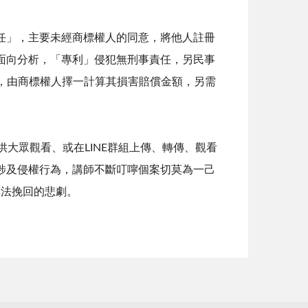
」，主要未經商標權人的同意，將他人註冊
面向分析，「專利」侵犯無刑事責任，另民事
，由商標權人擇一計算其損害賠償金額，另需
眾觀看、或在LINE群組上傳、轉傳、觀看
涉及侵權行為，講師不斷叮嚀個案切莫為一己
無法挽回的悲劇。