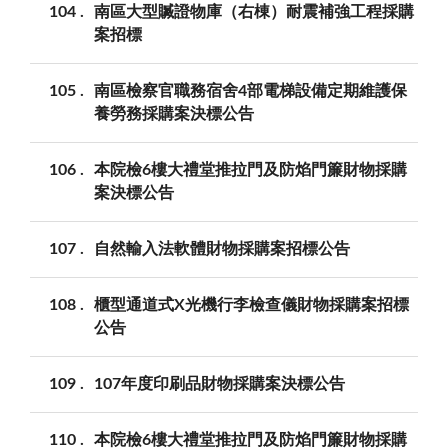
104
南區大型贓證物庫（右棟）耐震補強工程採購
案招標
105
南區檢察官職務宿舍4部電梯設備定期維護保
養勞務採購案決標公告
106
本院檢6樓大禮堂推拉門及防焰門簾財物採購
案決標公告
107
自然輸入法軟體財物採購案招標公告
108
櫃型通道式X光機行李檢查儀財物採購案招標
公告
109
107年度印刷品財物採購案決標公告
110
本院檢6樓大禮堂推拉門及防焰門簾財物採購