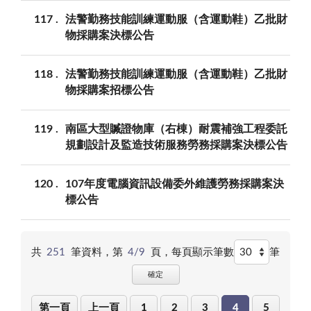
117
法警勤務技能訓練運動服（含運動鞋）乙批財
物採購案決標公告
118
法警勤務技能訓練運動服（含運動鞋）乙批財
物採購案招標公告
119
南區大型贓證物庫（右棟）耐震補強工程委託
規劃設計及監造技術服務勞務採購案決標公告
120
107年度電腦資訊設備委外維護勞務採購案決
標公告
共
251
筆資料，第
4/9
頁，
每頁顯示筆數
筆
確定
第一頁
上一頁
1
2
3
4
5