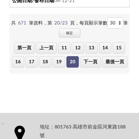
104-12-21
共
671
筆資料，第
20/23
頁，
每頁顯示筆數
筆
確定
第一頁
上一頁
11
12
13
14
15
16
17
18
19
20
下一頁
最後一頁
:::
地址：801763 高雄市前金區河東路188
號