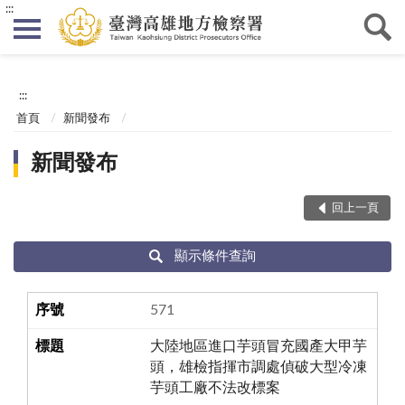
:::
:::
首頁
新聞發布
新聞發布
回上一頁
顯示條件查詢
571
大陸地區進口芋頭冒充國產大甲芋
頭，雄檢指揮市調處偵破大型冷凍
芋頭工廠不法改標案