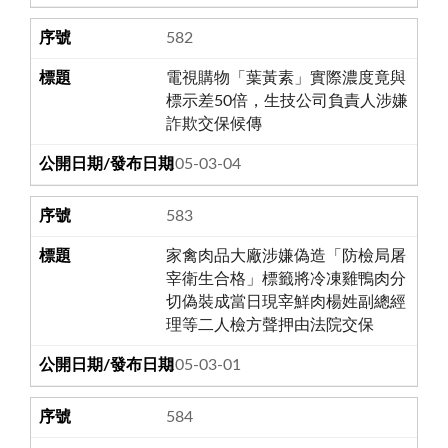
582
電視購物「葉黃素」實際濃度竟與
標示差50倍，生技公司負責人涉嫌
詐欺交保候傳
105-03-04
583
家禽肉品大廠涉嫌偽造「防檢局屠
宰衛生合格」標籤將冷凍雞鴨肉分
切偽裝成當日現宰鮮肉楊姓副總經
理等二人檢方聲押由法院交保
105-03-01
584