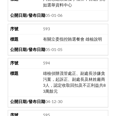
如選舉資料中心
105-01-06
593
有關立委指控賄選餐會 雄檢說明
105-01-05
594
雄檢偵辦茂管處正、副處長涉嫌貪
污案，起訴正、副處長及林姓廠商
3人，認定收取回扣及不正利益共8
3萬餘元
104-12-30
595