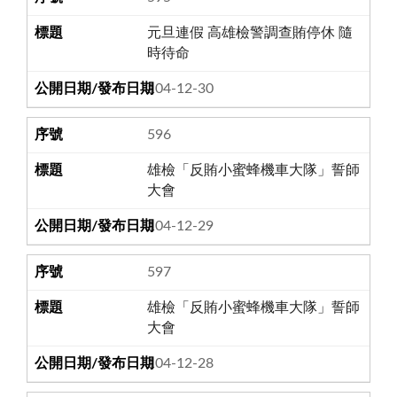
元旦連假 高雄檢警調查賄停休 隨
時待命
104-12-30
596
雄檢「反賄小蜜蜂機車大隊」誓師
大會
104-12-29
597
雄檢「反賄小蜜蜂機車大隊」誓師
大會
104-12-28