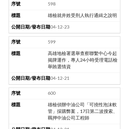
598
雄檢就井姓受刑人執行通緝之說明
104-12-23
599
高雄地檢署選舉查察聯繫中心今起
揭牌運作，專人24小時受理電話檢
舉賄選情資
104-12-21
600
雄檢偵辦中油公司「可撓性泡沫軟
管」採購弊案，17日第二波搜索、
羈押中油公司工程師