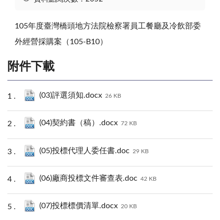
105年度臺灣橋頭地方法院檢察署員工餐廳及冷飲部委
外經營採購案（105-B10）
附件下載
(03)評選須知.docx
26 KB
(04)契約書（稿）.docx
72 KB
(05)投標代理人委任書.doc
29 KB
(06)廠商投標文件審查表.doc
42 KB
(07)投標標價清單.docx
20 KB