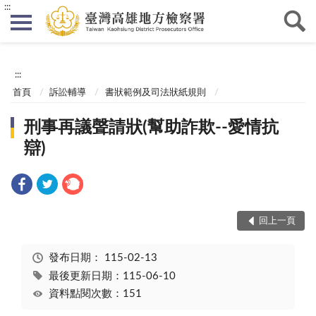
:::
:::
首頁
訴訟輔導
書狀範例及司法狀紙規則
刑事再議聲請狀(幫助詐欺--愛情抗
辯)
回上一頁
發布日期：
115-02-13
最後更新日期：115-06-10
資料點閱次數：151