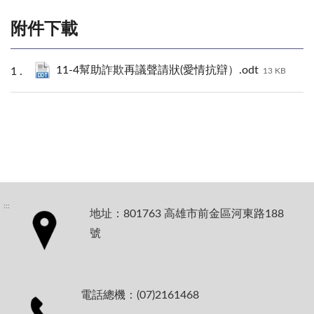
附件下載
11-4幫助詐欺再議聲請狀(愛情抗辯）.odt
13 KB
:::
地址：801763 高雄市前金區河東路188
號
電話總機：(07)2161468