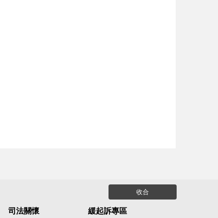
收合
司法關懷
緩起訴專區