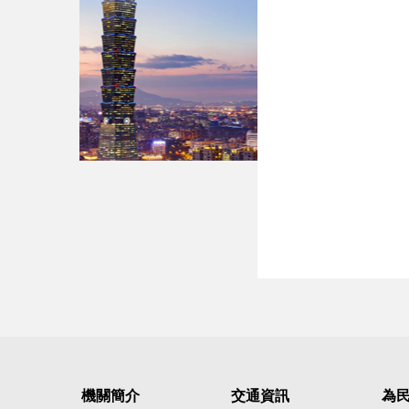
機關簡介
交通資訊
為