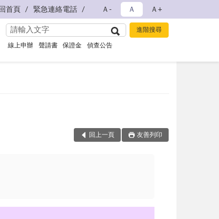
回首頁
緊急連絡電話
Ａ-
Ａ
Ａ+
線上申辦
聲請書
保證金
偵查公告
回上一頁
友善列印