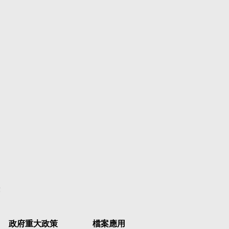
彙
政府重大政策
檔案應用