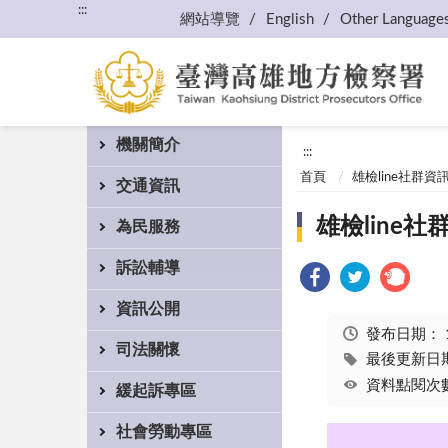
:::
網站導覽
English
Other Language
機關簡介
:::
首頁
雄檢line社群資
交通資訊
雄檢line社
為民服務
訴訟輔導
資訊公開
發布日期：
司法關懷
最後更新日期：
資料點閱次數
緩起訴專區
社會勞動專區