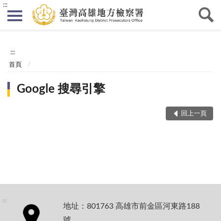
:::
:::
首頁
Google 搜尋引擎
回上一頁
:::
地址：801763 高雄市前金區河東路188
號