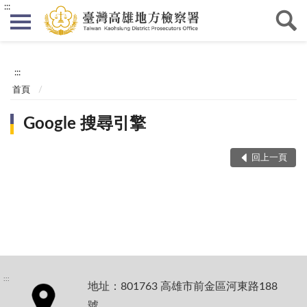
:::
:::
首頁
Google 搜尋引擎
回上一頁
:::
地址：801763 高雄市前金區河東路188
號