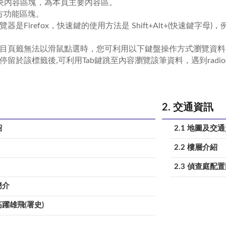
：中央內容區塊，為本頁主要內容區。
下方功能區塊。
器是Firefox，快速鍵的使用方法是 Shift+Alt+(快速鍵字母)，
目頁籤無法以滑鼠點選時，您可利用以下鍵盤操作方式瀏覽資料
：停留於該標籤後,可利用Tab鍵跳至內容瀏覽該筆資料，遇到radi
2. 交通資訊
紹
2.1 地圖及交
2.2 樓層介紹
2.3 偵查庭配
簡介
高躍雄飛(署史)