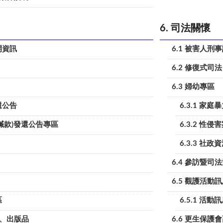
6. 司法關懷
開資訊
6.1 被害人
6.2 修復式司法
6.3 婦幼專區
還公告
6.3.1 家庭
含贓款)發還公告專區
6.3.2 性侵
6.3.3 社政
6.4 參訪暨司
6.5 觀護活動
區
6.5.1 活動
施、出版品
6.6 更生保護