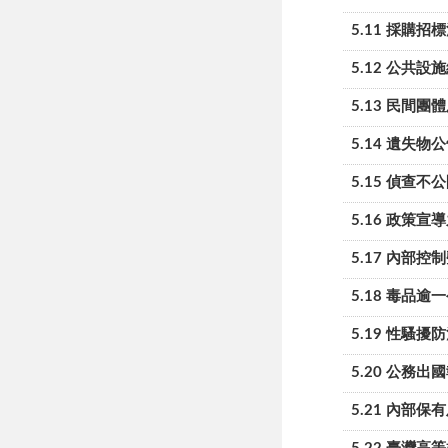
5.11 採購招
5.12 公共設
5.13 民間團
5.14 遺失物
5.15 偵查
5.16 政策宣
5.17 內部控
5.18 毒品
5.19 性騷擾
5.20 公務出
5.21 內部