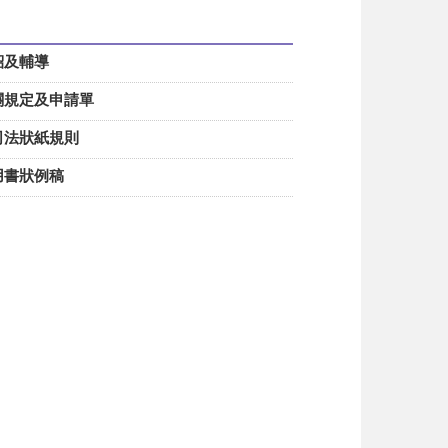
紹及輔導
相關規定及申請單
及司法狀紙規則
常用書狀例稿