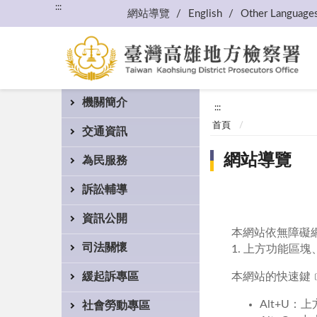
:::
網站導覽
English
Other Language
機關簡介
:::
首頁
交通資訊
網站導覽
為民服務
訴訟輔導
資訊公開
本網站依無障礙
司法關懷
1. 上方功能區塊
本網站的快速鍵﹝A
緩起訴專區
Alt+U
社會勞動專區