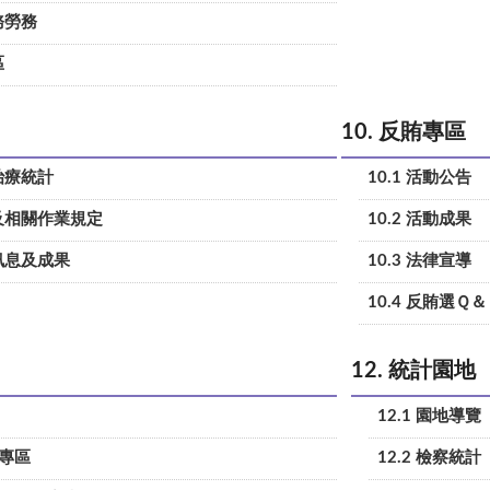
務勞務
區
10. 反賄專區
治療統計
10.1 活動公告
告及相關作業規定
10.2 活動成果
癮訊息及成果
10.3 法律宣導
10.4 反賄選Ｑ
12. 統計園地
12.1 園地導覽
報專區
12.2 檢察統計