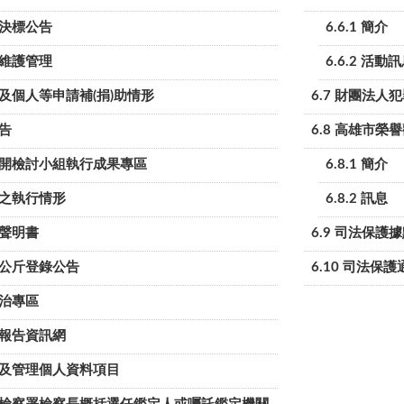
標決標公告
6.6.1 簡介
施維護管理
6.6.2 活動
體及個人等申請補(捐)助情形
6.7 財團法
公告
6.8 高雄市榮
不公開檢討小組執行成果專區
6.8.1 簡介
導之執行情形
6.8.2 訊息
制聲明書
6.9 司法保護
逾一公斤登錄公告
6.10 司法保
防治專區
國報告資訊網
保有及管理個人資料項目