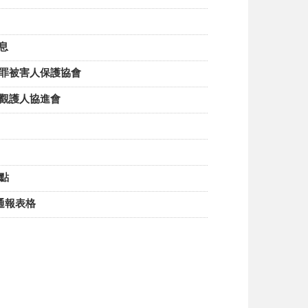
訊息
人犯罪被害人保護協會
譽觀護人協進會
據點
護通報表格