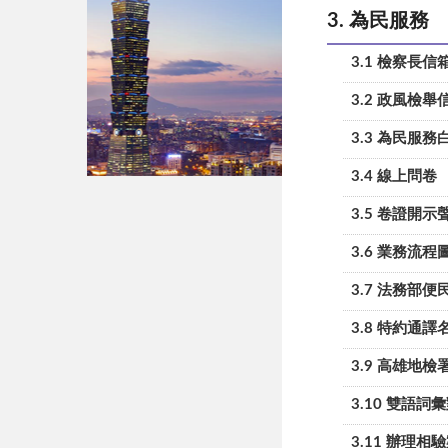
3. 為民服務
3.1 檢察長信
3.2 政風檢舉
3.3 為民服務
3.4 線上問卷
3.5 卷證開示
3.6 業務流程
3.7 法務部
3.8 特約通譯
3.9 高雄地
3.10 雙語詞
3.11 辦理相