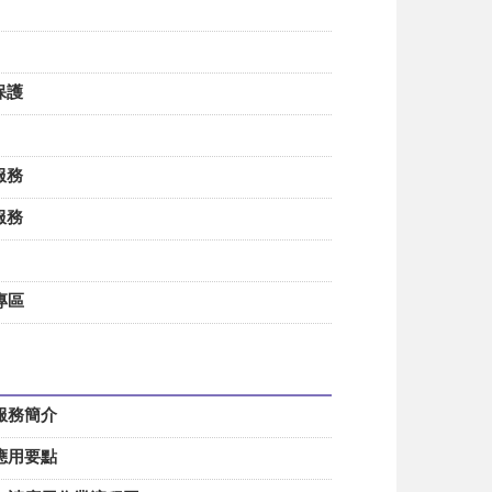
法保護
政服務
民服務
專區
用服務簡介
放應用要點