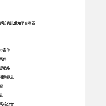
刑事訴訟資訊獲知平台專區
暴力案件
害案件
資源網絡
法活動訊息
訊息
訊息
會高雄分會