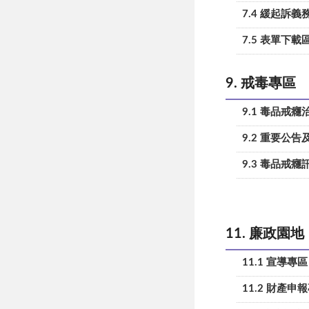
7.4 緩起訴義
7.5 表單下載
9. 戒毒專區
9.1 毒品戒癮
9.2 重要公
9.3 毒品戒
11. 廉政園地
11.1 宣導專區
11.2 財產申