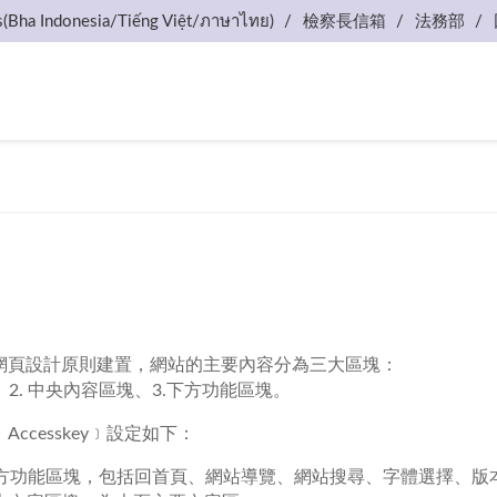
s(Bha Indonesia/Tiếng Việt/ภาษาไทย)
檢察長信箱
法務部
網頁設計原則建置，網站的主要內容分為三大區塊：
、2. 中央內容區塊、3.下方功能區塊。
ccesskey﹞設定如下：
：上方功能區塊，包括回首頁、網站導覽、網站搜尋、字體選擇、版