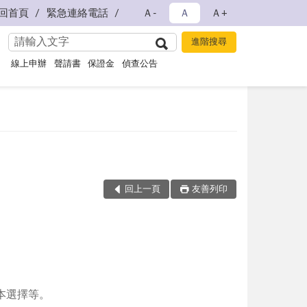
回首頁
緊急連絡電話
Ａ-
Ａ
Ａ+
線上申辦
聲請書
保證金
偵查公告
回上一頁
友善列印
本選擇等。