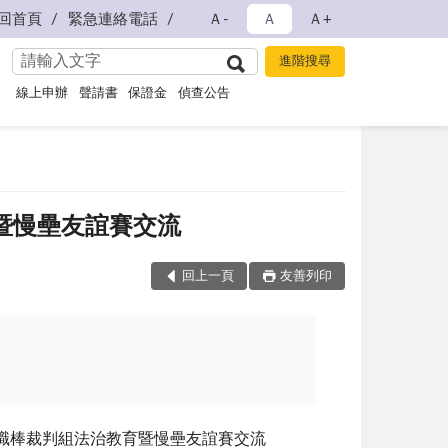
回首頁
緊急連絡電話
Ａ-
Ａ
Ａ+
線上申辦
聲請書
保證金
偵查公告
教育暨慢壘友誼賽交流
回上一頁
友善列印
職棒裁判組法治教育暨慢壘友誼賽交流