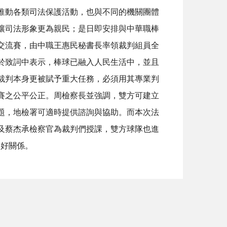
動各類司法保護活動，也與不同的機關團體
讓司法形象更為親民；是日即安排與中華職棒
交流賽，由中職王惠民秘書長率領裁判組員全
於致詞中表示，棒球已融入人民生活中，並且
裁判本身更被賦予重大任務，必須用其專業判
賽之公平公正。周檢察長並強調，雙方可建立
題，地檢署可適時提供諮詢與協助。而本次法
及蔡杰承檢察官為裁判們授課，雙方球隊也進
良好關係。