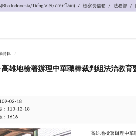
s(Bha Indonesia/Tiếng Việt/ภาษาไทย)
檢察長信箱
法務部
動特輯
.11---高雄地檢署辦理中華職棒裁判組法治
109-02-18
113-12-18
：1616
高雄地檢署辦理中華