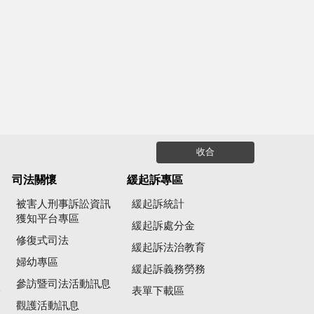
收合
司法關懷
緩起訴專區
被害人刑事訴訟資訊
緩起訴統計
獲知平台專區
緩起訴處分金
修復式司法
緩起訴法治教育
婦幼專區
緩起訴義務勞務
參訪暨司法活動訊息
公
表單下載區
觀護活動訊息