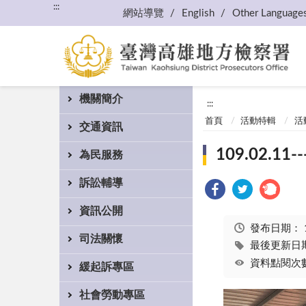
:::
網站導覽
English
Other Language
機關簡介
:::
首頁
活動特輯
活
交通資訊
109.02
為民服務
訴訟輔導
資訊公開
發布日期：
司法關懷
最後更新日期：
資料點閱次數
緩起訴專區
社會勞動專區