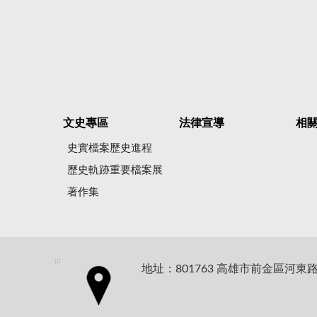
文史專區
法律宣導
相
史實檔案歷史進程
歷史軌跡重要檔案展
著作集
:::
地址：801763 高雄市前金區河東路