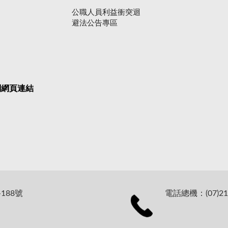
公職人員利益衝突迴
避法公告專區
關網頁連結
188號
電話總機：(07)21