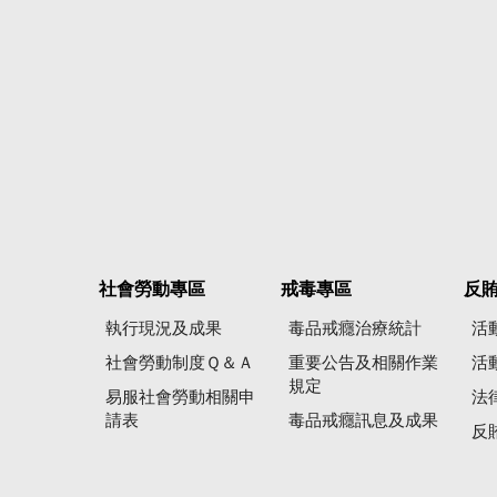
社會勞動專區
戒毒專區
反
執行現況及成果
毒品戒癮治療統計
活
社會勞動制度Ｑ＆Ａ
重要公告及相關作業
活
規定
易服社會勞動相關申
法
請表
毒品戒癮訊息及成果
反