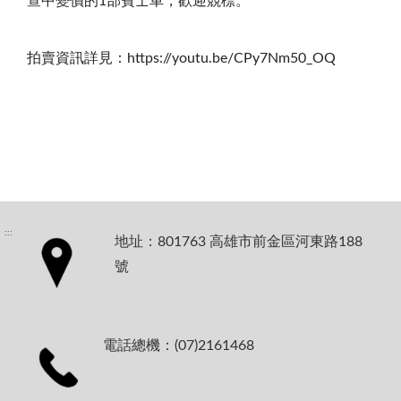
查中變價的
1
部賓士車，歡迎競標。
拍賣資訊詳見：
https://youtu.be/CPy7Nm50_OQ
:::
地址：801763 高雄市前金區河東路188
號
電話總機：(07)2161468