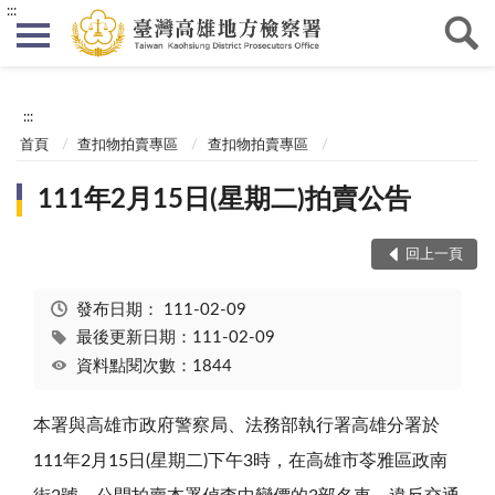
:::
:::
首頁
查扣物拍賣專區
查扣物拍賣專區
111年2月15日(星期二)拍賣公告
回上一頁
發布日期：
111-02-09
最後更新日期：111-02-09
資料點閱次數：1844
本署與高雄市政府警察局、法務部執行署高雄分署於
111
年
2
月
15
日
(
星期二
)
下午
3
時，在高雄市苓雅區政南