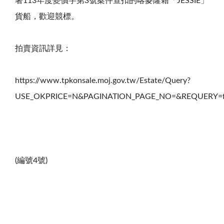
署
113
年度變價字第
3
號案件查扣的喀麥隆籍「
JESSIE
」
貨船，歡迎競標。
拍賣資訊詳見：
https://www.tpkonsale.moj.gov.tw/Estate/Query?
USE_OKPRICE=N&PAGINATION_PAGE_NO=&REQUERY=f
(編號
4
號
)